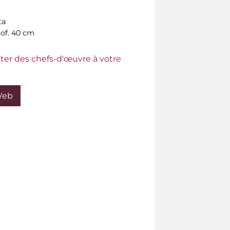
ta
rof. 40 cm
ter des chefs-d'œuvre à votre
Web