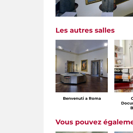
Les autres salles
Benvenuti a Roma
Docu
B
Vous pouvez égalemen