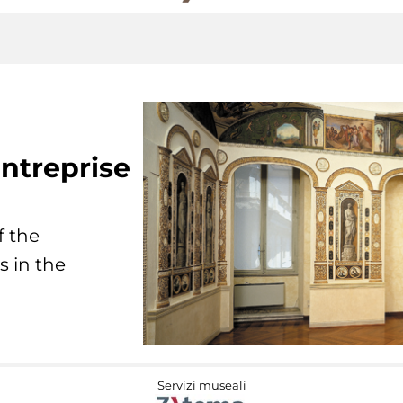
ntreprise
f the
s in the
Servizi museali