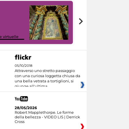
Google Arts &
e virtuelle
Culture
05/10/2018
Attraverso uno stretto passaggio
con una curiosa loggetta chiusa da
una bella vetrata a tortiglioni, si
giunge all'ultima
28/05/2026
Robert Mapplethorpe. Le forme
della bellezza - VIDEO LIS | Derrick
Cross