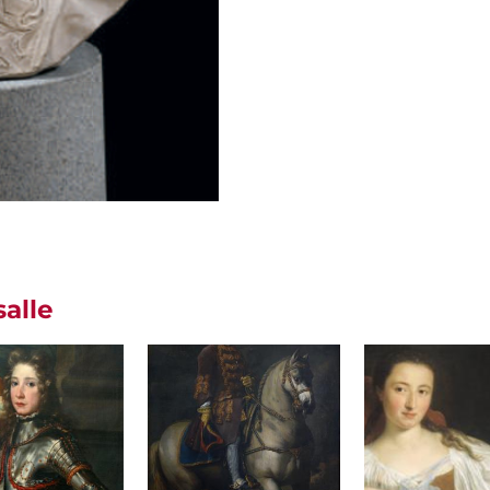
salle