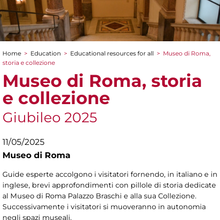
Home
>
Education
>
Educational resources for all
>
Museo di Roma,
You are here
storia e collezione
Museo di Roma, storia
e collezione
Giubileo 2025
11/05/2025
Museo di Roma
Guide esperte accolgono i visitatori fornendo, in italiano e in
inglese, brevi approfondimenti con pillole di storia dedicate
al Museo di Roma Palazzo Braschi e alla sua Collezione.
Successivamente i visitatori si muoveranno in autonomia
negli spazi museali.