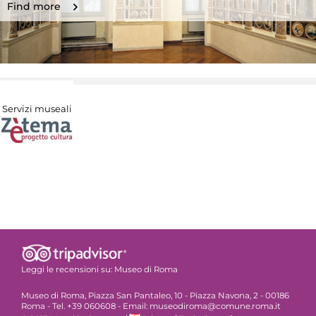
Find more
Servizi museali
Leggi le recensioni su:
Museo di Roma
Museo di Roma, Piazza San Pantaleo, 10 - Piazza Navona, 2 - 00186
Roma - Tel. +39 060608 - Email: museodiroma@comune.roma.it