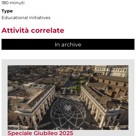
180 minuti
Type
Educational initiatives
Attività correlate
In archive
Speciale Giubileo 2025