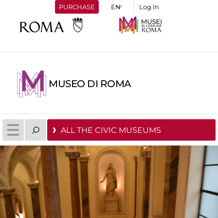
PURCHASE
Log In
MUSEO DI ROMA
ALL THE CIVIC MUSEUMS