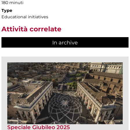
180 minuti
Type
Educational initiatives
Attività correlate
In archive
Speciale Giubileo 2025