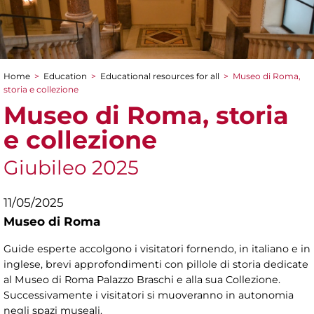
Home
>
Education
>
Educational resources for all
>
Museo di Roma,
You are here
storia e collezione
Museo di Roma, storia
e collezione
Giubileo 2025
11/05/2025
Museo di Roma
Guide esperte accolgono i visitatori fornendo, in italiano e in
inglese, brevi approfondimenti con pillole di storia dedicate
al Museo di Roma Palazzo Braschi e alla sua Collezione.
Successivamente i visitatori si muoveranno in autonomia
negli spazi museali.