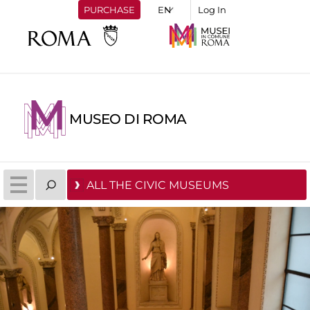
PURCHASE
Log In
MUSEO DI ROMA
ALL THE CIVIC MUSEUMS