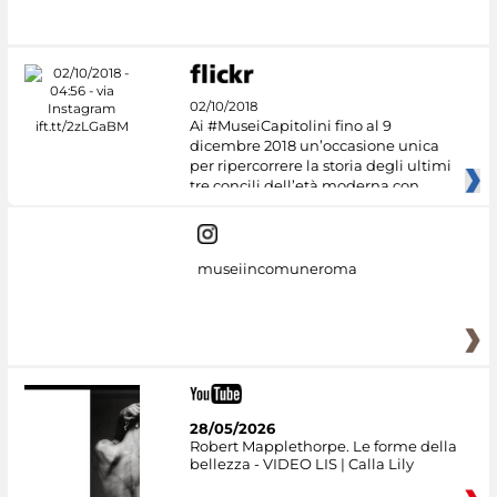
#DiscoverMiC
02/10/2018
Ai #MuseiCapitolini fino al 9
dicembre 2018 un’occasione unica
per ripercorrere la storia degli ultimi
tre concili dell’età moderna con
museiincomuneroma
28/05/2026
Robert Mapplethorpe. Le forme della
bellezza - VIDEO LIS | Calla Lily