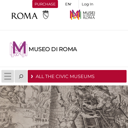
PURCHASE
Log In
MUSEO DI ROMA
ALL THE CIVIC MUSEUMS