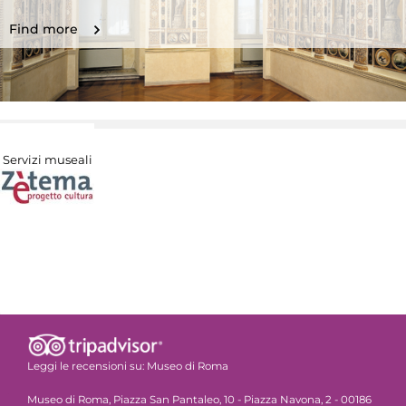
Find more
Servizi museali
Leggi le recensioni su:
Museo di Roma
Museo di Roma, Piazza San Pantaleo, 10 - Piazza Navona, 2 - 00186