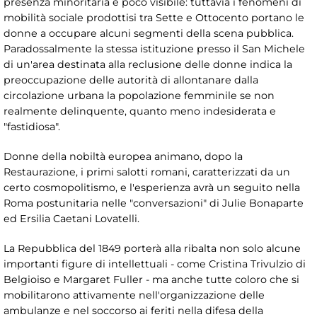
presenza minoritaria e poco visibile: tuttavia i fenomeni di
mobilità sociale prodottisi tra Sette e Ottocento portano le
donne a occupare alcuni segmenti della scena pubblica.
Paradossalmente la stessa istituzione presso il San Michele
di un'area destinata alla reclusione delle donne indica la
preoccupazione delle autorità di allontanare dalla
circolazione urbana la popolazione femminile se non
realmente delinquente, quanto meno indesiderata e
"fastidiosa".
Donne della nobiltà europea animano, dopo la
Restaurazione, i primi salotti romani, caratterizzati da un
certo cosmopolitismo, e l'esperienza avrà un seguito nella
Roma postunitaria nelle "conversazioni" di Julie Bonaparte
ed Ersilia Caetani Lovatelli.
La Repubblica del 1849 porterà alla ribalta non solo alcune
importanti figure di intellettuali - come Cristina Trivulzio di
Belgioiso e Margaret Fuller - ma anche tutte coloro che si
mobilitarono attivamente nell'organizzazione delle
ambulanze e nel soccorso ai feriti nella difesa della