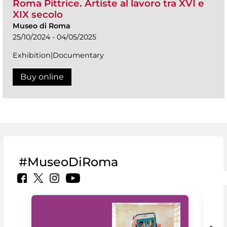
Roma Pittrice. Artiste al lavoro tra XVI e
XIX secolo
Museo di Roma
25/10/2024 - 04/05/2025
Exhibition|Documentary
Buy online
#MuseoDiRoma