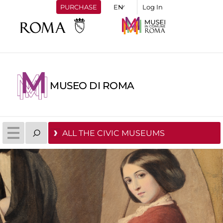
PURCHASE
Log In
MUSEO DI ROMA
ALL THE CIVIC MUSEUMS