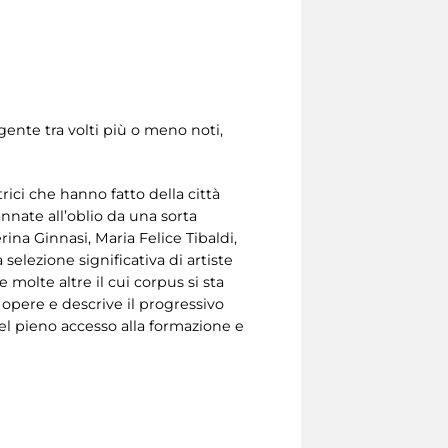
lgente tra volti più o meno noti,
trici che hanno fatto della città
annate all’oblio da una sorta
rina Ginnasi, Maria Felice Tibaldi,
elezione significativa di artiste
molte altre il cui corpus si sta
0 opere e descrive il progressivo
el pieno accesso alla formazione e