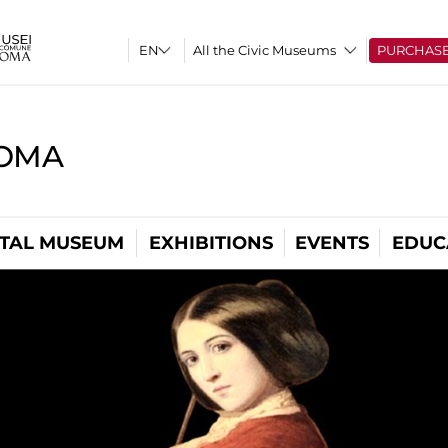
All the Civic Museums
PURCHAS
ROMA
ITAL MUSEUM
EXHIBITIONS
EVENTS
EDUC