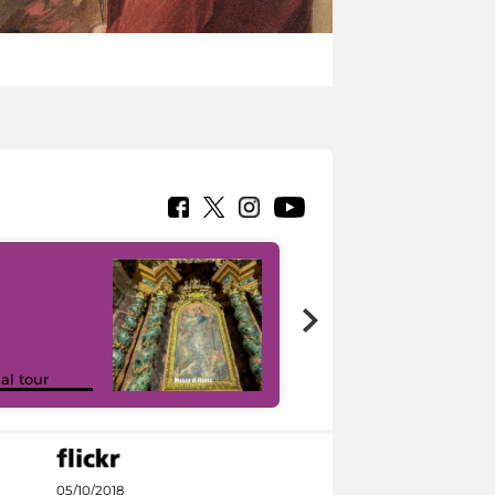
Google Arts &
ual tour
Culture
05/10/2018