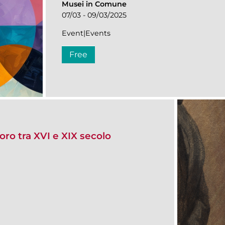
Musei in Comune
07/03 - 09/03/2025
Event|Events
Free
voro tra XVI e XIX secolo