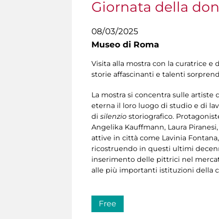
Giornata della don
08/03/2025
Museo di Roma
Visita alla mostra con la curatrice e
storie affascinanti e talenti sorprende
La mostra si concentra sulle artiste d
eterna il loro luogo di studio e di la
di
silenzio
storiografico. Protagoniste
Angelika Kauffmann, Laura Piranesi, 
attive in città come Lavinia Fontana
ricostruendo in questi ultimi decenni
inserimento delle pittrici nel merca
alle più importanti istituzioni della
Free