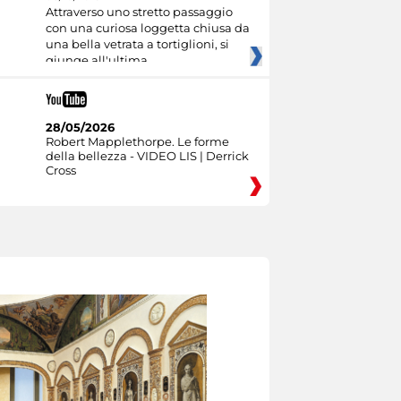
Attraverso uno stretto passaggio
con una curiosa loggetta chiusa da
una bella vetrata a tortiglioni, si
giunge all'ultima
28/05/2026
Robert Mapplethorpe. Le forme
della bellezza - VIDEO LIS | Derrick
Cross