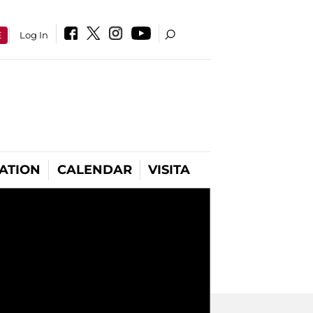
E
Log In
ATION
CALENDAR
VISITA