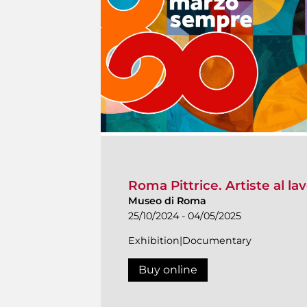
Roma Pittrice. Artiste al la
Museo di Roma
25/10/2024 - 04/05/2025
Exhibition|Documentary
Buy online