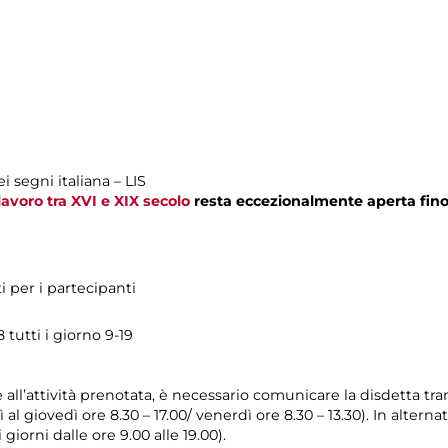
i segni italiana – LIS
 lavoro tra XVI e XIX secolo
resta eccezionalmente aperta fino 
ti per i partecipanti
tutti i giorno 9-19
e all’attività prenotata, è necessario comunicare la disdetta tr
 al giovedì ore 8.30 – 17.00/ venerdì ore 8.30 – 13.30). In alterna
giorni dalle ore 9.00 alle 19.00).