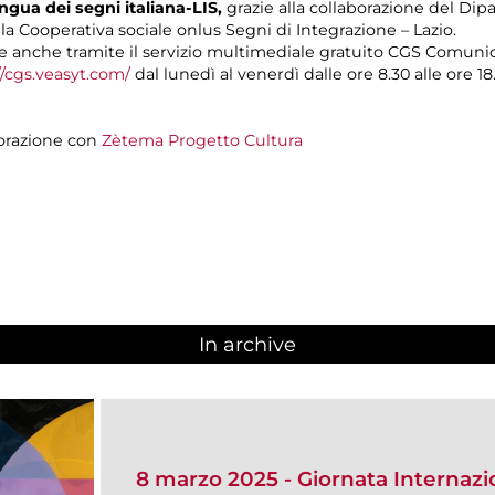
ngua dei segni italiana-LIS,
grazie alla collaborazione del Dip
lla Cooperativa sociale onlus Segni di Integrazione – Lazio.
 anche tramite il servizio multimediale gratuito CGS Comuni
//cgs.veasyt.com/
dal lunedì al venerdì dalle ore 8.30 alle ore 18.
orazione con
Zètema Progetto Cultura
In archive
8 marzo 2025 - Giornata Internazi