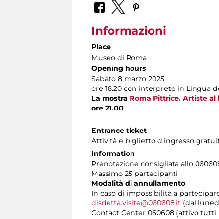
Informazioni
Place
Museo di Roma
Opening hours
Sabato 8 marzo 2025
ore 18.20 con interprete in Lingua de
La mostra
Roma Pittrice. Artiste al
ore 21.00
Entrance ticket
Attività e biglietto d'ingresso gratui
Information
Prenotazione consigliata allo 060608 
Massimo 25 partecipanti
Modalità di annullamento
In caso di impossibilità a partecipar
disdetta.visite@060608.it
(dal lunedì
Contact Center 060608 (attivo tutti i 