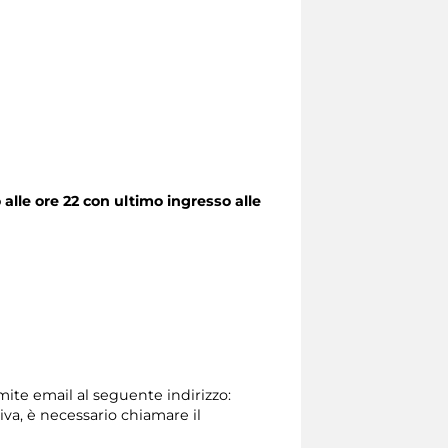
alle ore 22 con ultimo ingresso alle
amite email al seguente indirizzo:
tiva, è necessario chiamare il