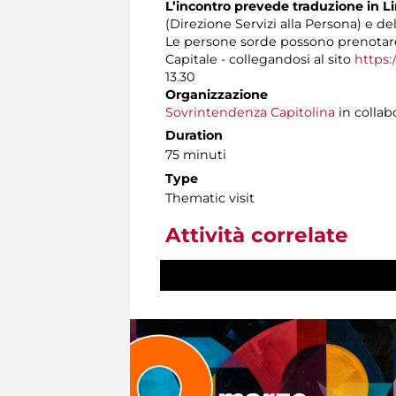
L’incontro prevede traduzione in Li
(Direzione Servizi alla Persona) e de
Le persone sorde possono prenotare
Capitale - collegandosi al sito
https:
13.30
Organizzazione
Sovrintendenza Capitolina
in collab
Duration
75 minuti
Type
Thematic visit
Attività correlate