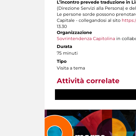
L’incontro prevede traduzione in Li
(Direzione Servizi alla Persona) e de
Le persone sorde possono prenotare
Capitale - collegandosi al sito
https:
13.30
Organizzazione
Sovrintendenza Capitolina
in collab
Durata
75 minuti
Tipo
Visita a tema
Attività correlate