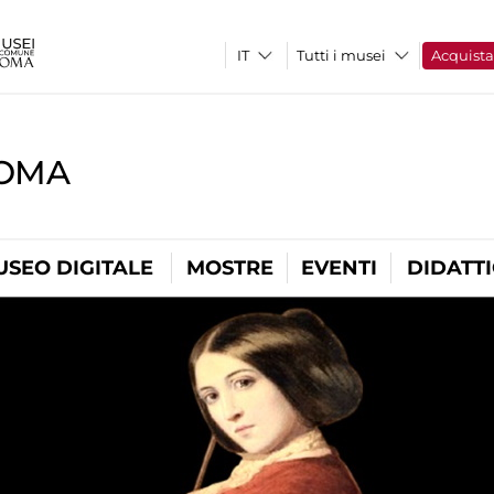
Tutti i musei
Acquist
ROMA
USEO DIGITALE
MOSTRE
EVENTI
DIDATT