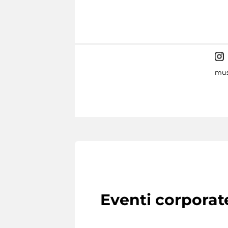
mus
Eventi corporat