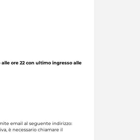
alle ore 22 con ultimo ingresso alle
amite email al seguente indirizzo:
tiva, è necessario chiamare il