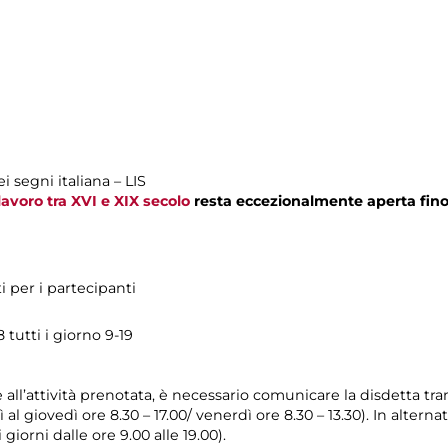
i segni italiana – LIS
 lavoro tra XVI e XIX secolo
resta eccezionalmente aperta fino 
ti per i partecipanti
tutti i giorno 9-19
e all’attività prenotata, è necessario comunicare la disdetta tr
 al giovedì ore 8.30 – 17.00/ venerdì ore 8.30 – 13.30). In alterna
giorni dalle ore 9.00 alle 19.00).