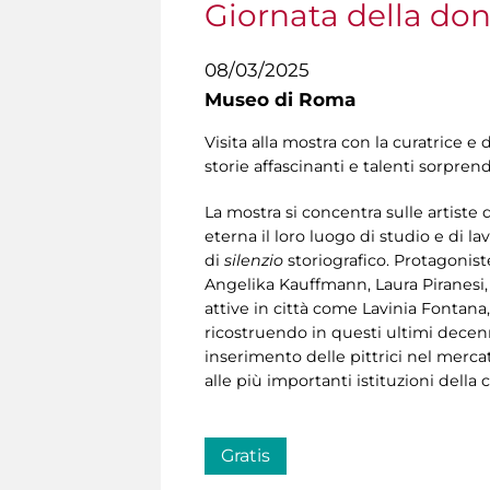
Giornata della don
08/03/2025
Museo di Roma
Visita alla mostra con la curatrice e
storie affascinanti e talenti sorprende
La mostra si concentra sulle artiste d
eterna il loro luogo di studio e di la
di
silenzio
storiografico. Protagoniste
Angelika Kauffmann, Laura Piranesi, 
attive in città come Lavinia Fontana
ricostruendo in questi ultimi decenni
inserimento delle pittrici nel merca
alle più importanti istituzioni della
Gratis