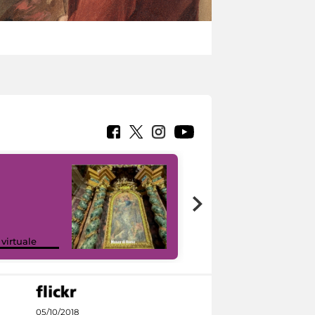
Google Arts &
 virtuale
Culture
05/10/2018