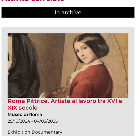
In archive
Roma Pittrice. Artiste al lavoro tra XVI e
XIX secolo
Museo di Roma
25/10/2024 - 04/05/2025
Exhibition|Documentary