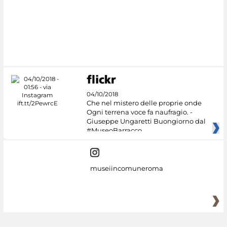
#DiscoverMiC
04/10/2018
Che nel mistero delle proprie onde
Ogni terrena voce fa naufragio. -
Giuseppe Ungaretti Buongiorno dal
#MuseoBarracco
museiincomuneroma