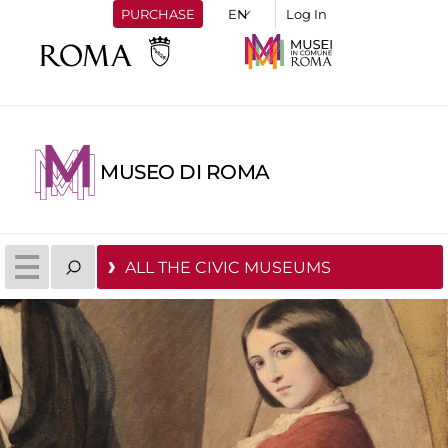
PURCHASE
Log In
MUSEO DI ROMA
ALL THE CIVIC MUSEUMS