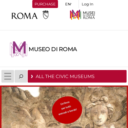
PURCHASE
Log In
MUSEO DI ROMA
ALL THE CIVIC MUSEUMS