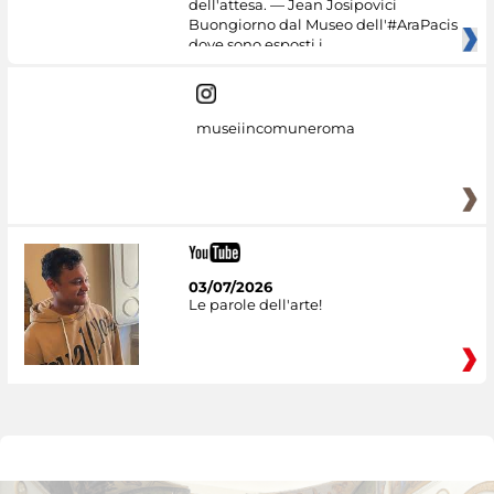
dell'attesa. — Jean Josipovici
Buongiorno dal Museo dell'#AraPacis
dove sono esposti i
museiincomuneroma
03/07/2026
Le parole dell'arte!