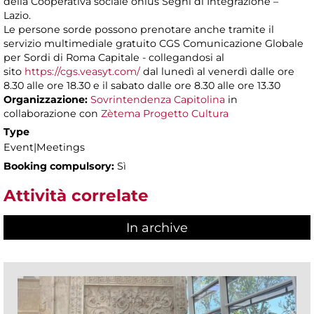
della Cooperativa sociale onlus Segni di Integrazione –
Lazio.
Le persone sorde possono prenotare anche tramite il
servizio multimediale gratuito CGS Comunicazione Globale
per Sordi di Roma Capitale - collegandosi al
sito
https://cgs.veasyt.com/
dal lunedì al venerdì dalle ore
8.30 alle ore 18.30 e il sabato dalle ore 8.30 alle ore 13.30
Organizzazione:
Sovrintendenza Capitolina
in
collaborazione con
Zètema Progetto Cultura
Type
Event|Meetings
Booking compulsory:
Sì
Attività correlate
In archive