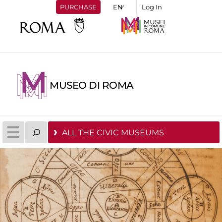
PURCHASE
Log In
MUSEO DI ROMA
ALL THE CIVIC MUSEUMS