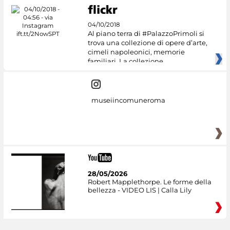
04/10/2018
Al piano terra di #PalazzoPrimoli si
trova una collezione di opere d’arte,
cimeli napoleonici, memorie
familiari. La collezione
museiincomuneroma
28/05/2026
Robert Mapplethorpe. Le forme della
bellezza - VIDEO LIS | Calla Lily