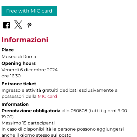
Free with MIC card
Informazioni
Place
Museo di Roma
Opening hours
Venerdì 6 dicembre 2024
ore 16.30
Entrance ticket
Ingresso e attività gratuiti dedicati esclusivamente ai
possessori della
MIC card
Information
Prenotazione obbligatoria
allo 060608 (tutti i giorni 9.00-
19.00).
Massimo 15 partecipanti
In caso di disponibilità le persone possono aggiungersi
anche il giorno stesso sul posto