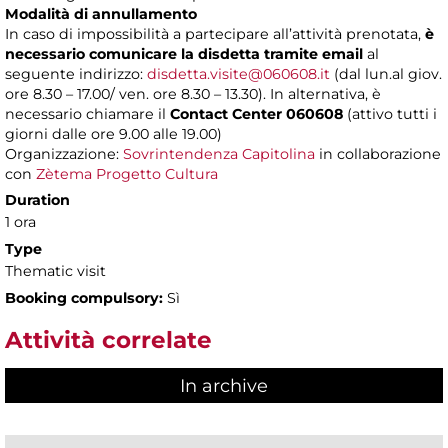
Modalità di annullamento
In caso di impossibilità a partecipare all’attività prenotata,
è
necessario comunicare la disdetta tramite email
al
seguente indirizzo:
disdetta.visite@060608.it
(dal lun.al giov.
ore 8.30 – 17.00/ ven. ore 8.30 – 13.30). In alternativa, è
necessario chiamare il
Contact Center 060608
(attivo tutti i
giorni dalle ore 9.00 alle 19.00)
Organizzazione:
Sovrintendenza Capitolina
in collaborazione
con
Zètema Progetto Cultura
Duration
1 ora
Type
Thematic visit
Booking compulsory:
Sì
Attività correlate
In archive