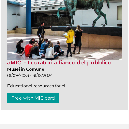
aMICi - I curatori a fianco del pubblico
Musei in Comune
01/09/2023 - 31/12/2024
Educational resources for all
Free with MIC card