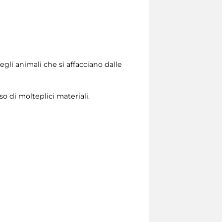
li animali che si affacciano dalle
so di molteplici materiali.