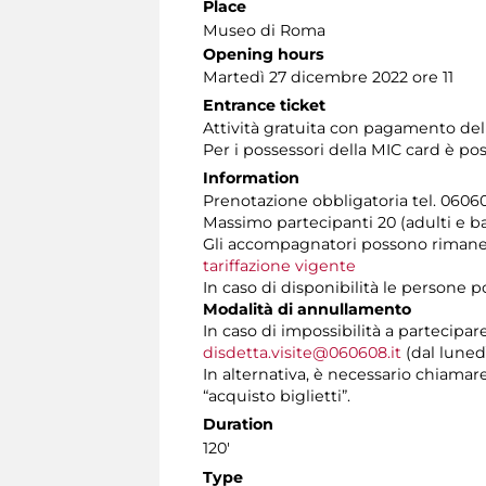
Place
Museo di Roma
Opening hours
Martedì 27 dicembre 2022 ore 11
Entrance ticket
Attività gratuita con pagamento del
Per i possessori della MIC card è pos
Information
Prenotazione obbligatoria tel. 060608
Massimo partecipanti 20 (adulti e b
Gli accompagnatori possono rimaner
tariffazione vigente
In caso di disponibilità le persone 
Modalità di annullamento
In caso di impossibilità a partecipar
disdetta.visite@060608.it
(dal lunedì
In alternativa, è necessario chiamare 
“acquisto biglietti”.
Duration
120'
Type