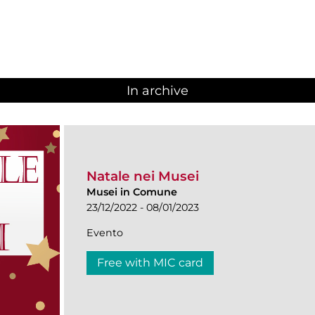
In archive
Natale nei Musei
Musei in Comune
23/12/2022 - 08/01/2023
Evento
Free with MIC card