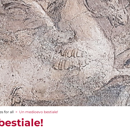
s for all
>
Un medioevo bestiale!
estiale!