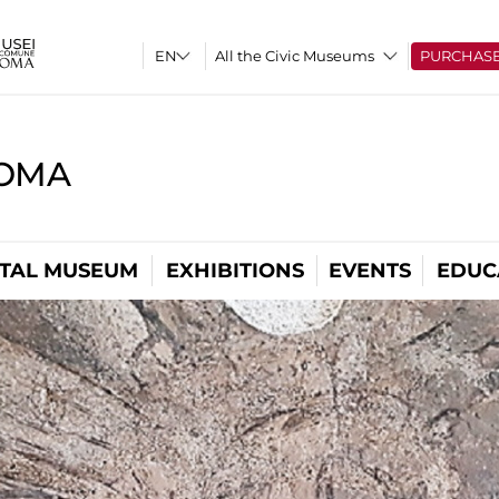
All the Civic Museums
PURCHAS
ROMA
ITAL MUSEUM
EXHIBITIONS
EVENTS
EDUC