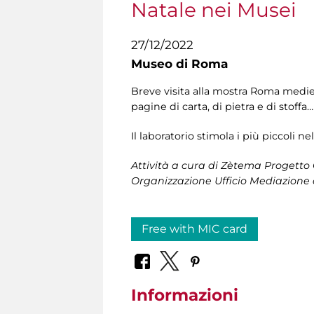
Natale nei Musei
27/12/2022
Museo di Roma
Breve visita alla mostra Roma medie
pagine di carta, di pietra e di stoffa…
Il laboratorio stimola i più piccoli n
Attività a cura di Zètema Progetto
Organizzazione Ufficio Mediazione 
Free with MIC card
Informazioni