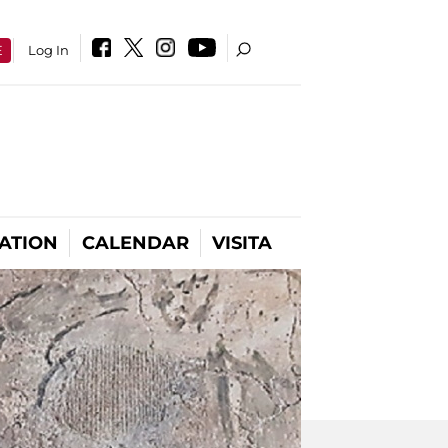
E
Log In
ATION
CALENDAR
VISITA