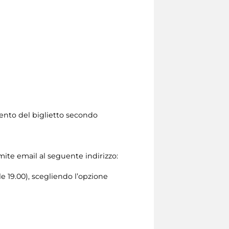
ento del biglietto secondo
amite email al seguente indirizzo:
le 19.00), scegliendo l’opzione