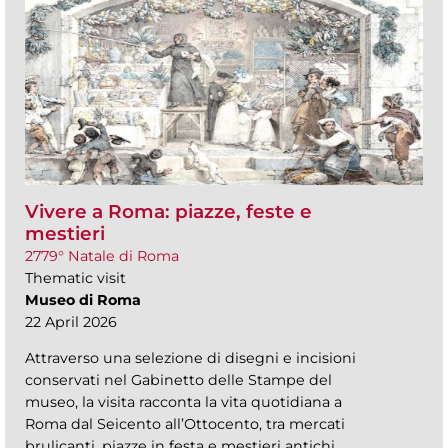
Vivere a Roma: piazze, feste e
mestieri
2779° Natale di Roma
Thematic visit
Museo di Roma
22 April 2026
Attraverso una selezione di disegni e incisioni
conservati nel Gabinetto delle Stampe del
museo, la visita racconta la vita quotidiana a
Roma dal Seicento all’Ottocento, tra mercati
brulicanti, piazze in festa e mestieri antichi.