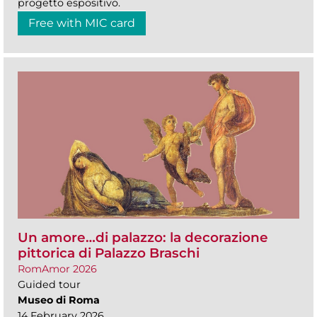
progetto espositivo.
Free with MIC card
Un amore…di palazzo: la decorazione
pittorica di Palazzo Braschi
RomAmor 2026
Guided tour
Museo di Roma
14 February 2026