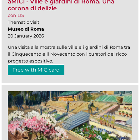
aMICi - Ville e giardini di Roma. Una
corona di delizie
con LIS
Thematic visit
Museo di Roma
20 January 2026
Una visita alla mostra sulle ville e i giardini di Roma tra
il Cinquecento e il Novecento con i curatori del ricco
progetto espositivo.
Free with MIC card