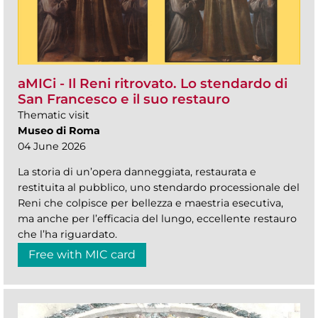
aMICi - Il Reni ritrovato. Lo stendardo di
San Francesco e il suo restauro
Thematic visit
Museo di Roma
04 June 2026
La storia di un’opera danneggiata, restaurata e
restituita al pubblico, uno stendardo processionale del
Reni che colpisce per bellezza e maestria esecutiva,
ma anche per l’efficacia del lungo, eccellente restauro
che l’ha riguardato.
Free with MIC card