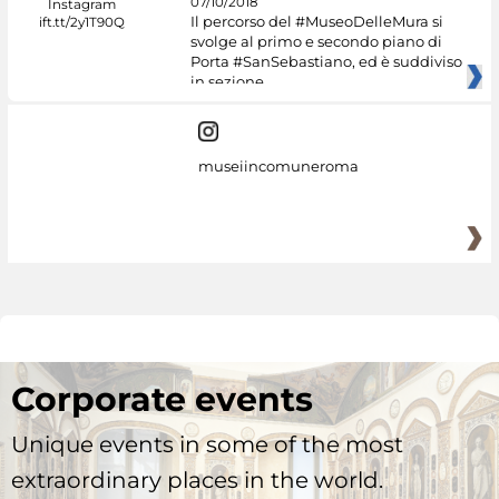
07/10/2018
Il percorso del #MuseoDelleMura si
svolge al primo e secondo piano di
Porta #SanSebastiano, ed è suddiviso
in sezione
museiincomuneroma
Corporate events
Unique events in some of the most
extraordinary places in the world.