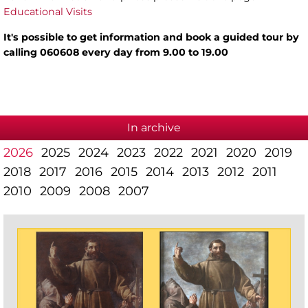
Educational Visits
It's possible to get information and book a guided tour by
calling 060608 every day from 9.00 to 19.00
In archive
2026
2025
2024
2023
2022
2021
2020
2019
2018
2017
2016
2015
2014
2013
2012
2011
2010
2009
2008
2007