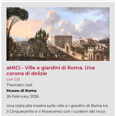
aMICi - Ville e giardini di Roma. Una
corona di delizie
con LIS
Thematic visit
Museo di Roma
26 February 2026
Una visita alla mostra sulle ville e i giardini di Roma tra
il Cinquecento e il Novecento con i curatori del ricco