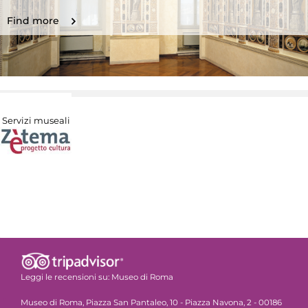
Find more
Servizi museali
Leggi le recensioni su:
Museo di Roma
Museo di Roma, Piazza San Pantaleo, 10 - Piazza Navona, 2 - 00186