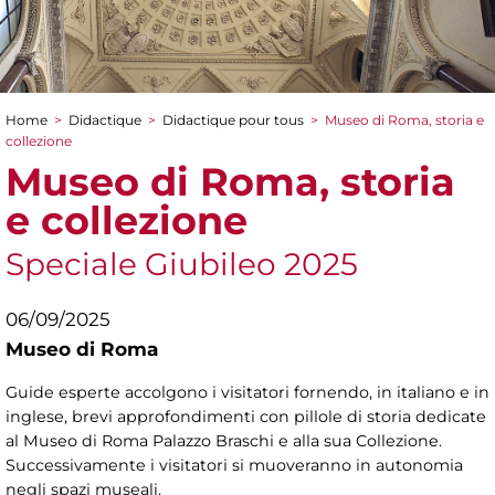
Home
>
Didactique
>
Didactique pour tous
>
Museo di Roma, storia e
You are here
collezione
Museo di Roma, storia
e collezione
Speciale Giubileo 2025
06/09/2025
Museo di Roma
Guide esperte accolgono i visitatori fornendo, in italiano e in
inglese, brevi approfondimenti con pillole di storia dedicate
al Museo di Roma Palazzo Braschi e alla sua Collezione.
Successivamente i visitatori si muoveranno in autonomia
negli spazi museali.