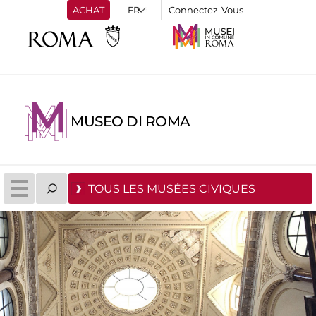
ACHAT
Connectez-Vous
MUSEO DI ROMA
TOUS LES MUSÉES CIVIQUES