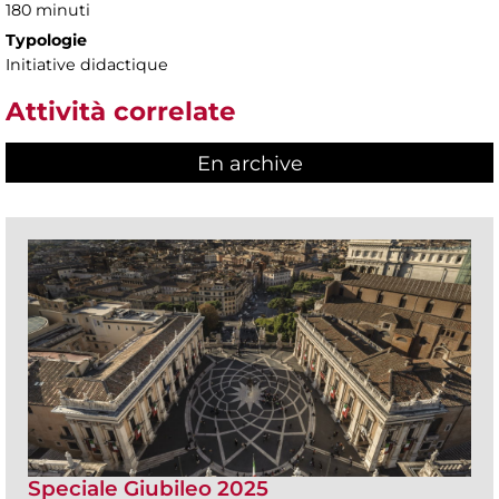
180 minuti
Typologie
Initiative didactique
Attività correlate
En archive
Speciale Giubileo 2025