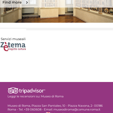
Find more
Servizi museali
Leggi le recensioni su:
Museo di Roma
Museo di Roma, Piazza San Pantaleo, 10 - Piazza Navona, 2- 00186
Roma - Tel. +39 060608 - Email: museodiroma@comune.roma.it