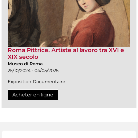
Roma Pittrice. Artiste al lavoro tra XVI e
XIX secolo
Museo di Roma
25/10/2024 - 04/05/2025
Exposition|Documentaire
Acheter en ligne