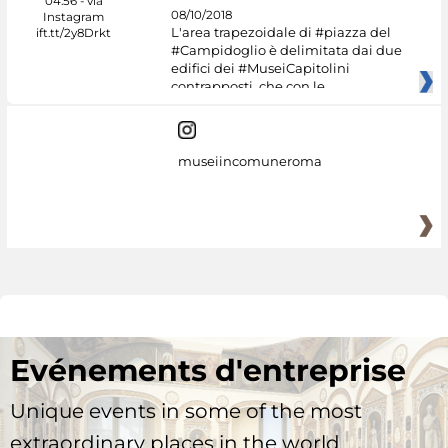
08/10/2018
L'area trapezoidale di #piazza del
#Campidoglio è delimitata dai due
edifici dei #MuseiCapitolini
contrapposti, che con le
museiincomuneroma
Evénements d'entreprise
Unique events in some of the most
extraordinary places in the world.