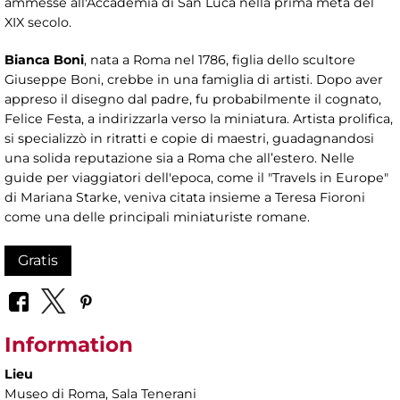
ammesse all'Accademia di San Luca nella prima metà del
XIX secolo.
Bianca Boni
, nata a Roma nel 1786, figlia dello scultore
Giuseppe Boni, crebbe in una famiglia di artisti. Dopo aver
appreso il disegno dal padre, fu probabilmente il cognato,
Felice Festa, a indirizzarla verso la miniatura. Artista prolifica,
si specializzò in ritratti e copie di maestri, guadagnandosi
una solida reputazione sia a Roma che all’estero. Nelle
guide per viaggiatori dell'epoca, come il "Travels in Europe"
di Mariana Starke, veniva citata insieme a Teresa Fioroni
come una delle principali miniaturiste romane.
Gratis
Information
Lieu
Museo di Roma
, Sala Tenerani