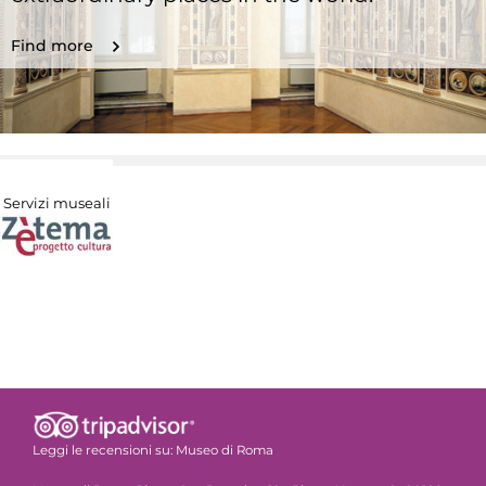
Find more
Servizi museali
Leggi le recensioni su:
Museo di Roma