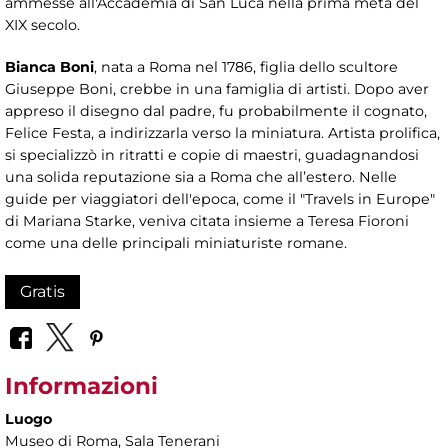
ammesse all'Accademia di San Luca nella prima metà del
XIX secolo.
Bianca Boni
, nata a Roma nel 1786, figlia dello scultore
Giuseppe Boni, crebbe in una famiglia di artisti. Dopo aver
appreso il disegno dal padre, fu probabilmente il cognato,
Felice Festa, a indirizzarla verso la miniatura. Artista prolifica,
si specializzò in ritratti e copie di maestri, guadagnandosi
una solida reputazione sia a Roma che all’estero. Nelle
guide per viaggiatori dell'epoca, come il "Travels in Europe"
di Mariana Starke, veniva citata insieme a Teresa Fioroni
come una delle principali miniaturiste romane.
Gratis
Informazioni
Luogo
Museo di Roma
, Sala Tenerani