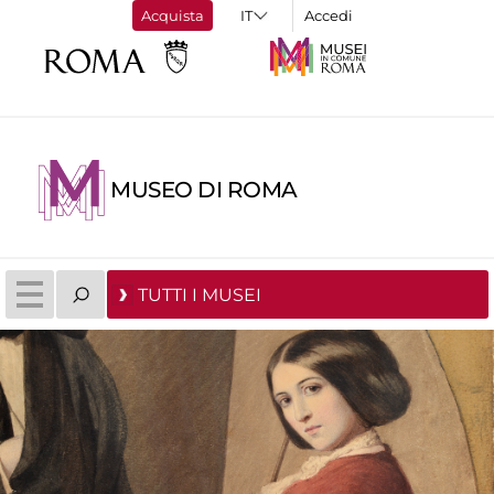
Acquista
Accedi
MUSEO DI ROMA
TUTTI I MUSEI