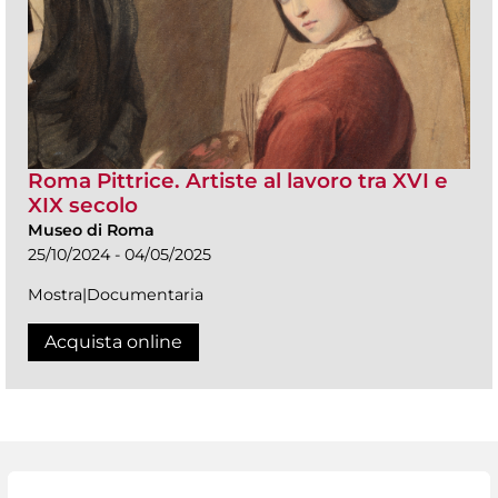
Roma Pittrice. Artiste al lavoro tra XVI e
XIX secolo
Museo di Roma
25/10/2024 - 04/05/2025
Mostra|Documentaria
Acquista online