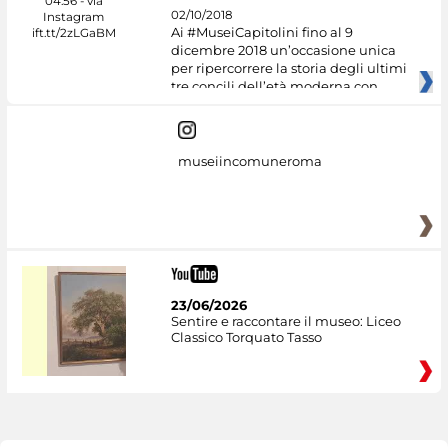
02/10/2018
Ai #MuseiCapitolini fino al 9
dicembre 2018 un’occasione unica
per ripercorrere la storia degli ultimi
tre concili dell’età moderna con
museiincomuneroma
23/06/2026
Sentire e raccontare il museo: Liceo
Classico Torquato Tasso