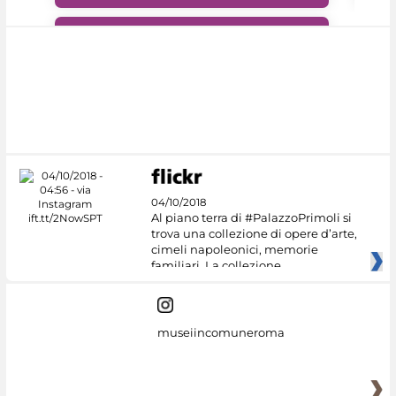
#DiscoverMiC
04/10/2018
Al piano terra di #PalazzoPrimoli si
trova una collezione di opere d’arte,
cimeli napoleonici, memorie
familiari. La collezione
museiincomuneroma