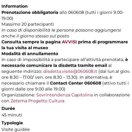
Information
Prenotazione obbligatoria
allo 060608 (tutti i giorni 9.00-
19.00)
Massimo 20 partecipanti
In caso di disponibilità le persone possono aggiungersi
anche il giorno stesso sul posto
Consulta sempre la pagina
AVVISI
prima di programmare
la tua visita al museo
Modalità di annullamento
In caso di impossibilità a partecipare all’attività prenotata,
è
necessario comunicare la disdetta tramite email
al
seguente indirizzo:
disdetta.visite@060608.it
(dal lun.al giov.
ore 8.30 – 17.00/ ven. ore 8.30 – 13.30). In alternativa, è
necessario chiamare il
Contact Center 060608
(attivo tutti i
giorni dalle ore 9.00 alle 19.00)
Organizzazione:
Sovrintendenza Capitolina
in collaborazione
con
Zètema Progetto Cultura
Durée
45 minuti
Typologie
Visite guidée