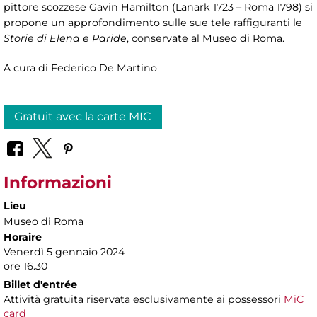
pittore scozzese Gavin Hamilton (Lanark 1723 – Roma 1798) si
propone un approfondimento sulle sue tele raffiguranti le
Storie di Elena e Paride
, conservate al Museo di Roma.
A cura di Federico De Martino
Gratuit avec la carte MIC
Informazioni
Lieu
Museo di Roma
Horaire
Venerdì 5 gennaio 2024
ore 16.30
Billet d'entrée
Attività gratuita riservata esclusivamente ai possessori
MiC
card