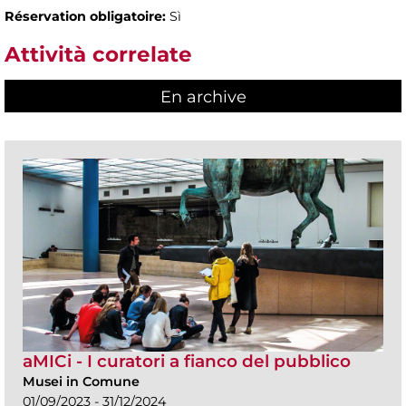
Réservation obligatoire:
Sì
Attività correlate
En archive
aMICi - I curatori a fianco del pubblico
Musei in Comune
01/09/2023 - 31/12/2024