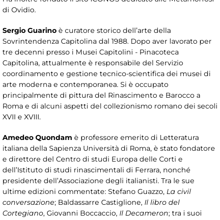
di Ovidio.
Sergio Guarino
è curatore storico dell’arte della
Sovrintendenza Capitolina dal 1988. Dopo aver lavorato per
tre decenni presso i Musei Capitolini - Pinacoteca
Capitolina, attualmente è responsabile del Servizio
coordinamento e gestione tecnico-scientifica dei musei di
arte moderna e contemporanea. Si è occupato
principalmente di pittura del Rinascimento e Barocco a
Roma e di alcuni aspetti del collezionismo romano dei secoli
XVII e XVIII.
Amedeo Quondam
è professore emerito di Letteratura
italiana della Sapienza Università di Roma, è stato fondatore
e direttore del Centro di studi Europa delle Corti e
dell’Istituto di studi rinascimentali di Ferrara, nonché
presidente dell’Associazione degli italianisti. Tra le sue
ultime edizioni commentate: Stefano Guazzo,
La civil
conversazione
; Baldassarre Castiglione,
Il libro del
Cortegiano
, Giovanni Boccaccio,
Il Decameron
; tra i suoi