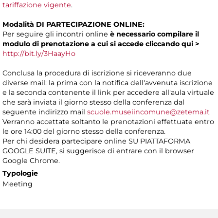
tariffazione vigente
.
Modalità DI PARTECIPAZIONE ONLINE:
Per seguire gli incontri online
è necessario compilare il
modulo di prenotazione a cui si accede
cliccando
qui >
http://bit.ly/3HaayHo
Conclusa la procedura di iscrizione si riceveranno due
diverse mail: la prima con la notifica dell'avvenuta iscrizione
e la seconda contenente il link per accedere all'aula virtuale
che sarà inviata il giorno stesso della conferenza dal
seguente indirizzo mail
scuole.museiincomune@zetema.it
Verranno accettate soltanto le prenotazioni effettuate entro
le ore 14:00 del giorno stesso della conferenza.
Per chi desidera partecipare online SU PIATTAFORMA
GOOGLE SUITE, si suggerisce di entrare con il browser
Google Chrome.
Typologie
Meeting