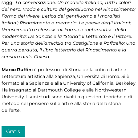
saggi:
La conversazione. Un modello italiano; Tutti i colori
del nero. Moda e cultura del gentiluomo nel Rinascimento;
Forma del vivere. L’etica del gentiluomo e i moralisti
italiani; Risorgimento a memoria. Le poesie degli italiani;
Rinascimento e classicismi. Forme e metamorfosi della
modernità; De Sanctis e la “Storia”; Il Letterato e il Pittore.
Per una storia dell’amicizia tra Castiglione e Raffaello; Una
guerra perduta, Il libro letterario del Rinascimento e la
censura della Chiesa
.
Marco Ruffini
è professore di Storia della critica d’arte e
Letteratura artistica alla Sapienza, Università di Roma. Si è
formato alla Sapienza e alla University of California, Berkeley.
Ha insegnato al Dartmouth College e alla Northwestern
University. I suoi studi sono rivolti a questioni teoriche e di
metodo nel pensiero sulle arti e alla storia della storia
dell’arte.
Gratis