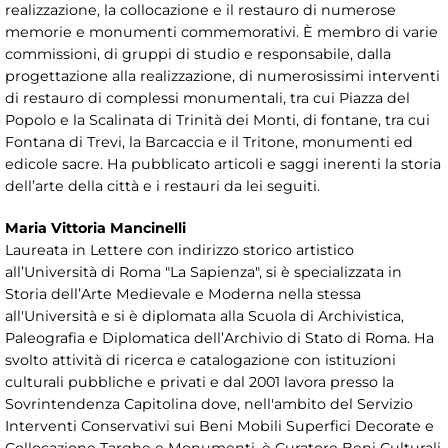
realizzazione, la collocazione e il restauro di numerose
memorie e monumenti commemorativi. È membro di varie
commissioni, di gruppi di studio e responsabile, dalla
progettazione alla realizzazione, di numerosissimi interventi
di restauro di complessi monumentali, tra cui Piazza del
Popolo e la Scalinata di Trinità dei Monti, di fontane, tra cui
Fontana di Trevi, la Barcaccia e il Tritone, monumenti ed
edicole sacre. Ha pubblicato articoli e saggi inerenti la storia
dell’arte della città e i restauri da lei seguiti.
Maria Vittoria Mancinelli
Laureata in Lettere con indirizzo storico artistico
all’Università di Roma "La Sapienza", si è specializzata in
Storia dell’Arte Medievale e Moderna nella stessa
all'Università e si è diplomata alla Scuola di Archivistica,
Paleografia e Diplomatica dell’Archivio di Stato di Roma. Ha
svolto attività di ricerca e catalogazione con istituzioni
culturali pubbliche e privati e dal 2001 lavora presso la
Sovrintendenza Capitolina dove, nell'ambito del Servizio
Interventi Conservativi sui Beni Mobili Superfici Decorate e
Collocazione Targhe e Monumenti, è Curatore Beni Culturali