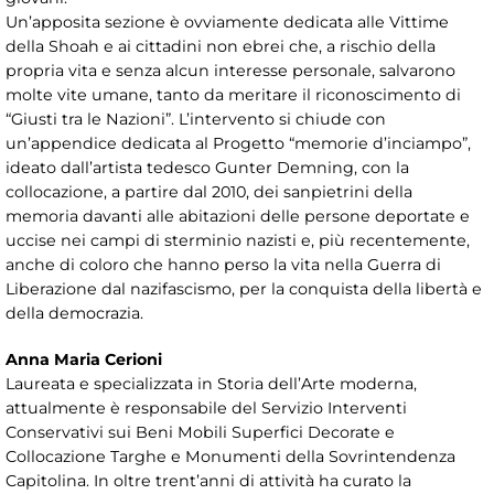
Un’apposita sezione è ovviamente dedicata alle Vittime
della Shoah e ai cittadini non ebrei che, a rischio della
propria vita e senza alcun interesse personale, salvarono
molte vite umane, tanto da meritare il riconoscimento di
“Giusti tra le Nazioni”. L’intervento si chiude con
un’appendice dedicata al Progetto “memorie d’inciampo”,
ideato dall’artista tedesco Gunter Demning, con la
collocazione, a partire dal 2010, dei sanpietrini della
memoria davanti alle abitazioni delle persone deportate e
uccise nei campi di sterminio nazisti e, più recentemente,
anche di coloro che hanno perso la vita nella Guerra di
Liberazione dal nazifascismo, per la conquista della libertà e
della democrazia.
Anna Maria Cerioni
Laureata e specializzata in Storia dell’Arte moderna,
attualmente è responsabile del Servizio Interventi
Conservativi sui Beni Mobili Superfici Decorate e
Collocazione Targhe e Monumenti della Sovrintendenza
Capitolina. In oltre trent’anni di attività ha curato la