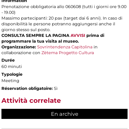
Information
Prenotazione obbligatoria allo 060608 (tutti i giorni ore 9.00
- 19.00)
Massimo partecipanti: 20 pax (target dai 6 anni). In caso di
disponibilità le persone potranno aggiungersi anche il
giorno stesso sul posto.
CONSULTA SEMPRE LA PAGINA
AVVISI
prima di
programmare la tua visita al museo.
Organizzazione:
Sovrintendenza Capitolina
in
collaborazione con
Zètema Progetto Cultura
Durée
60 minuti
Typologie
Meeting
Réservation obligatoire:
Sì
Attività correlate
En archive