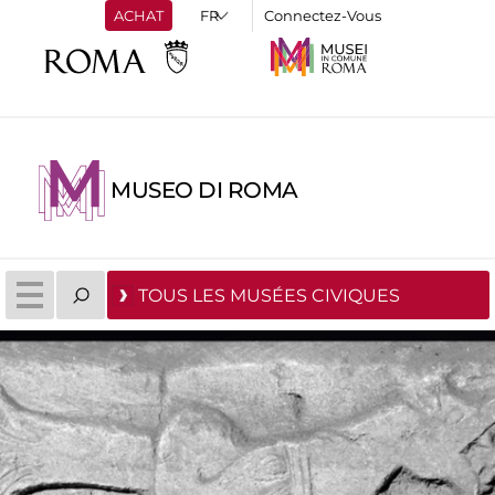
ACHAT
Connectez-Vous
MUSEO DI ROMA
TOUS LES MUSÉES CIVIQUES