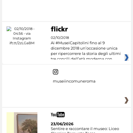
#DiscoverMiC
02/10/2018
Ai #MuseiCapitolini fino al 9
dicembre 2018 un’occasione unica
per ripercorrere la storia degli ultimi
tre concili dell’età moderna con
museiincomuneroma
23/06/2026
Sentire e raccontare il museo: Liceo