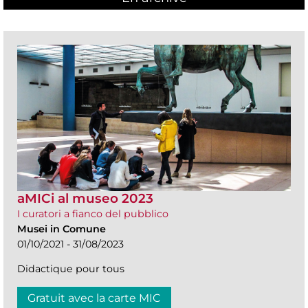
aMICi al museo 2023
I curatori a fianco del pubblico
Musei in Comune
01/10/2021 - 31/08/2023
Didactique pour tous
Gratuit avec la carte MIC