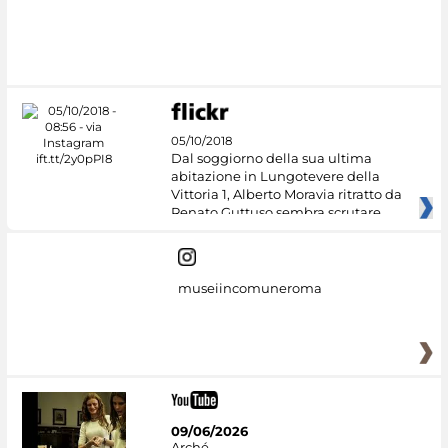
#DiscoverMiC
05/10/2018
Dal soggiorno della sua ultima
abitazione in Lungotevere della
Vittoria 1, Alberto Moravia ritratto da
Renato Guttuso sembra scrutare
museiincomuneroma
09/06/2026
Arché