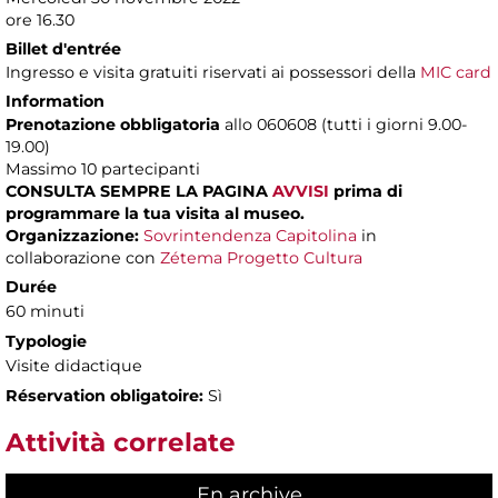
ore 16.30
Billet d'entrée
Ingresso e visita gratuiti riservati ai possessori della
MIC card
Information
Prenotazione obbligatoria
allo 060608 (tutti i giorni 9.00-
19.00)
Massimo 10 partecipanti
CONSULTA SEMPRE LA PAGINA
AVVISI
prima di
programmare la tua visita al museo.
Organizzazione:
Sovrintendenza Capitolina
in
collaborazione con
Zétema Progetto Cultura
Durée
60 minuti
Typologie
Visite didactique
Réservation obligatoire:
Sì
Attività correlate
En archive