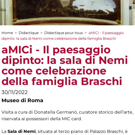
Home
>
Didactique
>
Didactique pour tous
>
aMICi - Il paesaggio
You are here
dipinto: la sala di Nemi come celebrazione della famiglia Braschi
aMICi - Il paesaggio
dipinto: la sala di Nemi
come celebrazione
della famiglia Braschi
30/11/2022
Museo di Roma
Visita a cura di Donatella Germanò, curatore storico dell’arte,
riservata ai possessori della MIC card.
La
Sala di Nemi
, situata al terzo piano di Palazzo Braschi, è