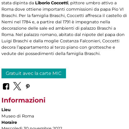
stata dipinta da
Liborio Coccetti
, pittore umbro attivo a
Roma dove ottiene importanti commissioni da papa Pio VI
Braschi. Per la famiglia Braschi, Coccetti affresca il castello di
Nemi nel 1784 e, a partire dal 1791 è impegnato nella
decorazione delle sale ed ambienti di palazzo Braschi a
Roma. Nel palazzo romano, abitato dal nipote del papa don
Luigi Braschi e dalla moglie Costanza Falconieri, Coccetti
decora l’appartamento al terzo piano con grottesche e
vedute dei possedimenti della famiglia Braschi.
Gratuit avec la carte MIC
Informazioni
Lieu
Museo di Roma
Horaire
Mercoledì 30 novembre 2022