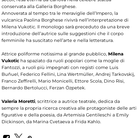
conservata alla Galleria Borghese.
Annoverata al tempo tra le meraviglie dell’Impero, la
vulcanica Paolina Borghese rivivrà nell’interpretazione di
Milena Vukotic. Il monologo sarà preceduto da una breve
introduzione dell’autrice sulle suggestioni che il corpo
femminile ha suscitato nell’arte e nella letteratura.
Attrice poliforme notissima al grande pubblico,
Milena
Vukotic
ha spaziato da ruoli popolari come la moglie di
Fantozzi, a ruoli più impegnati con registi come Luis
Buñuel, Federico Fellini, Lina Wertmüller, Andrej Tarkovskij,
Franco Zeffirelli, Mario Monicelli, Ettore Scola, Dino Risi,
Bernardo Bertolucci, Ferzan Özpetek.
Valeria Moretti
, scrittrice a autrice teatrale, dedica da
sempre la propria ricerca creativa alle protagoniste delle arti
figurative e della poesia, da Artemisia Gentileschi a Emily
Dickinson, da Marina Cvetaeva a Frida Kahlo.