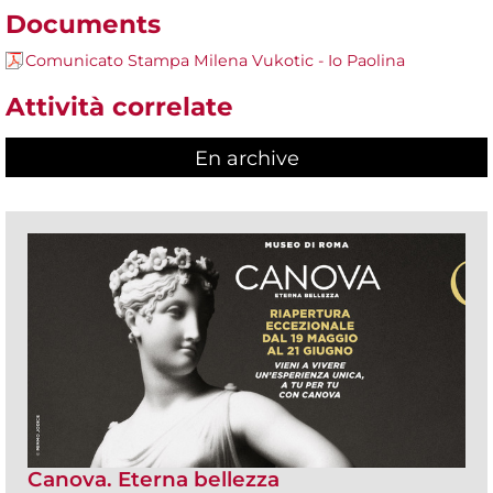
Documents
Comunicato Stampa Milena Vukotic - Io Paolina
Attività correlate
En archive
Canova. Eterna bellezza