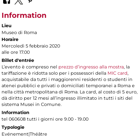
Information
Lieu
Museo di Roma
Horaire
Mercoledì 5 febbraio 2020
alle ore 17.00
Billet d'entrée
L’evento è compreso nel
prezzo d’ingresso alla mostra
, la
tariffazione è ridotta solo per i possessori della
MIC card
,
acquistabile da tutti i maggiorenni residenti o studenti in
atenei pubblici e privati o domiciliati temporanei a Roma e
nella città metropolitana di Roma. La card, al costo di 5 euro,
dà diritto per 12 mesi all’ingresso illimitato in tutti i siti del
sistema Musei in Comune.
Information
tel 060608 tutti i giorni ore 9.00 - 19.00
Typologie
Evénement|Théâtre