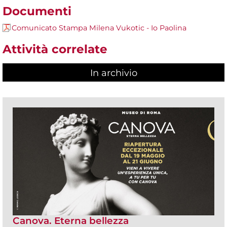
Documenti
Comunicato Stampa Milena Vukotic - Io Paolina
Attività correlate
In archivio
Canova. Eterna bellezza