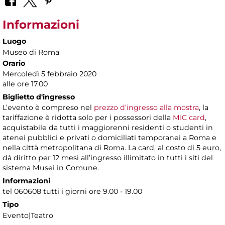
Informazioni
Luogo
Museo di Roma
Orario
Mercoledì 5 febbraio 2020
alle ore 17.00
Biglietto d'ingresso
L’evento è compreso nel
prezzo d’ingresso alla mostra
, la
tariffazione è ridotta solo per i possessori della
MIC card
,
acquistabile da tutti i maggiorenni residenti o studenti in
atenei pubblici e privati o domiciliati temporanei a Roma e
nella città metropolitana di Roma. La card, al costo di 5 euro,
dà diritto per 12 mesi all’ingresso illimitato in tutti i siti del
sistema Musei in Comune.
Informazioni
tel 060608 tutti i giorni ore 9.00 - 19.00
Tipo
Evento|Teatro