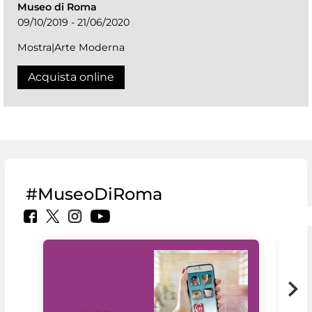
Museo di Roma
09/10/2019 - 21/06/2020
Mostra|Arte Moderna
Acquista online
#MuseoDiRoma
Il 