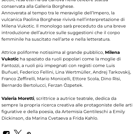
conservata alla Galleria Borghese.
Annoverata al tempo tra le meraviglie dell’Impero, la
vulcanica Paolina Borghese rivivrà nell’interpretazione di
Milena Vukotic. Il monologo sarà preceduto da una breve
introduzione dell’autrice sulle suggestioni che il corpo
femminile ha suscitato nell’arte e nella letteratura.
Attrice poliforme notissima al grande pubblico,
Milena
Vukotic
ha spaziato da ruoli popolari come la moglie di
Fantozzi, a ruoli più impegnati con registi come Luis
Buñuel, Federico Fellini, Lina Wertmüller, Andrej Tarkovskij,
Franco Zeffirelli, Mario Monicelli, Ettore Scola, Dino Risi,
Bernardo Bertolucci, Ferzan Özpetek.
Valeria Moretti
, scrittrice a autrice teatrale, dedica da
sempre la propria ricerca creativa alle protagoniste delle arti
figurative e della poesia, da Artemisia Gentileschi a Emily
Dickinson, da Marina Cvetaeva a Frida Kahlo.