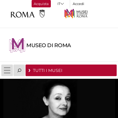
Acquista
Accedi
MUSEO DI ROMA
TUTTI I MUSEI