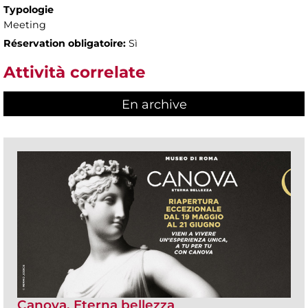
Typologie
Meeting
Réservation obligatoire:
Sì
Attività correlate
En archive
Canova. Eterna bellezza