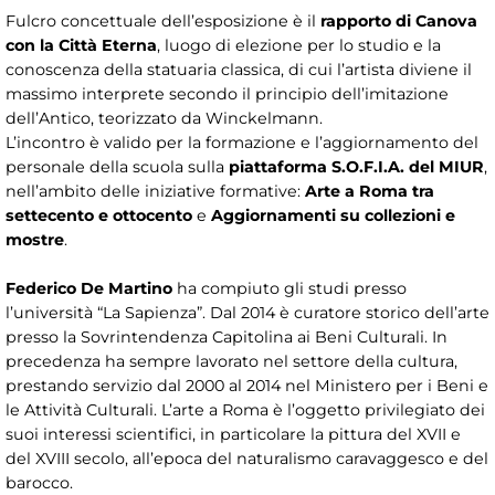
Fulcro concettuale dell’esposizione è il
rapporto di Canova
con la Città Eterna
, luogo di elezione per lo studio e la
conoscenza della statuaria classica, di cui l’artista diviene il
massimo interprete secondo il principio dell’imitazione
dell’Antico, teorizzato da Winckelmann.
L’incontro è valido per la formazione e l’aggiornamento del
personale della scuola sulla
piattaforma S.O.F.I.A. del MIUR
,
nell’ambito delle iniziative formative:
Arte a Roma tra
settecento e ottocento
e
Aggiornamenti su collezioni e
mostre
.
Federico De Martino
ha compiuto gli studi presso
l’università “La Sapienza”. Dal 2014 è curatore storico dell’arte
presso la Sovrintendenza Capitolina ai Beni Culturali. In
precedenza ha sempre lavorato nel settore della cultura,
prestando servizio dal 2000 al 2014 nel Ministero per i Beni e
le Attività Culturali. L’arte a Roma è l’oggetto privilegiato dei
suoi interessi scientifici, in particolare la pittura del XVII e
del XVIII secolo, all’epoca del naturalismo caravaggesco e del
barocco.