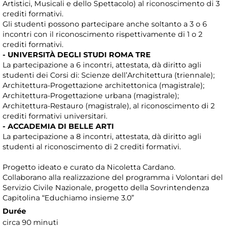
Artistici, Musicali e dello Spettacolo) al riconoscimento di 3
crediti formativi.
Gli studenti possono partecipare anche soltanto a 3 o 6
incontri con il riconoscimento rispettivamente di 1 o 2
crediti formativi.
- UNIVERSITÀ DEGLI STUDI ROMA TRE
La partecipazione a 6 incontri, attestata, dà diritto agli
studenti dei Corsi di: Scienze dell’Architettura (triennale);
Architettura-Progettazione architettonica (magistrale);
Architettura-Progettazione urbana (magistrale);
Architettura-Restauro (magistrale), al riconoscimento di 2
crediti formativi universitari.
- ACCADEMIA DI BELLE ARTI
La partecipazione a 8 incontri, attestata, dà diritto agli
studenti al riconoscimento di 2 crediti formativi.
Progetto ideato e curato da Nicoletta Cardano.
Collaborano alla realizzazione del programma i Volontari del
Servizio Civile Nazionale, progetto della Sovrintendenza
Capitolina “Educhiamo insieme 3.0”
Durée
circa 90 minuti