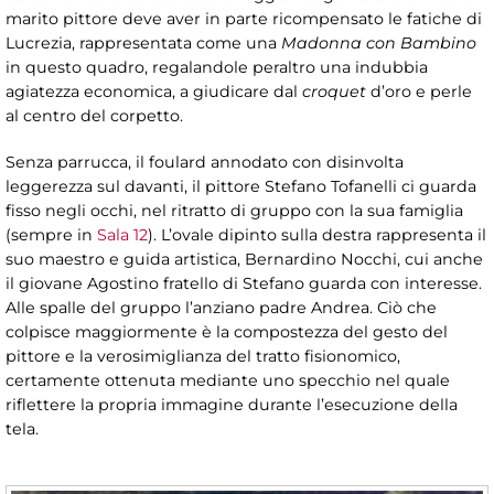
marito pittore deve aver in parte ricompensato le fatiche di
Lucrezia, rappresentata come una
Madonna con Bambino
in questo quadro, regalandole peraltro una indubbia
agiatezza economica, a giudicare dal
croquet
d’oro e perle
al centro del corpetto.
Senza parrucca, il foulard annodato con disinvolta
leggerezza sul davanti, il pittore Stefano Tofanelli ci guarda
fisso negli occhi, nel ritratto di gruppo con la sua famiglia
(sempre in
Sala 12
). L’ovale dipinto sulla destra rappresenta il
suo maestro e guida artistica, Bernardino Nocchi, cui anche
il giovane Agostino fratello di Stefano guarda con interesse.
Alle spalle del gruppo l’anziano padre Andrea. Ciò che
colpisce maggiormente è la compostezza del gesto del
pittore e la verosimiglianza del tratto fisionomico,
certamente ottenuta mediante uno specchio nel quale
riflettere la propria immagine durante l’esecuzione della
tela.