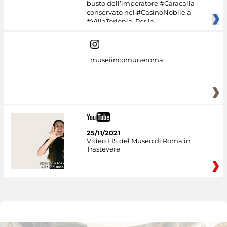
busto dell’imperatore #Caracalla
conservato nel #CasinoNobile a
#VillaTorlonia. Per la
museiincomuneroma
25/11/2021
Video LIS del Museo di Roma in
Trastevere