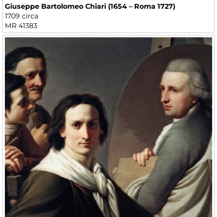
Giuseppe Bartolomeo Chiari (1654 – Roma 1727)
1709 circa
MR 41383