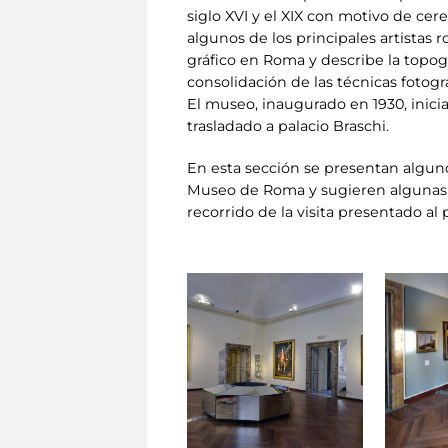
siglo XVI y el XIX con motivo de cere
algunos de los principales artistas r
gráfico en Roma y describe la topogr
consolidación de las técnicas fotogr
El museo, inaugurado en 1930, inicia
trasladado a palacio Braschi.
En esta sección se presentan alguno
Museo de Roma y sugieren algunas po
recorrido de la visita presentado al 