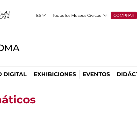
Todos los Museos Cívicos
COMPRAR
ROMA
 DIGITAL
EXHIBICIONES
EVENTOS
DIDÁC
áticos