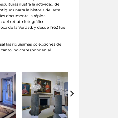
sculturas ilustra la actividad de
tiguos narra la historia del arte
afías documenta la rápida
 del retrato fotográfico.
Boca de la Verdad, y desde 1952 fue
al las riquísimas colecciones del
r tanto, no corresponden al