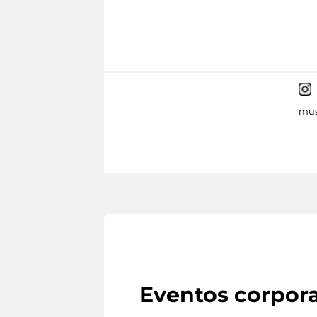
mus
Eventos corpora