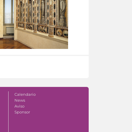
Calendario
News
Aviso
Sponsor