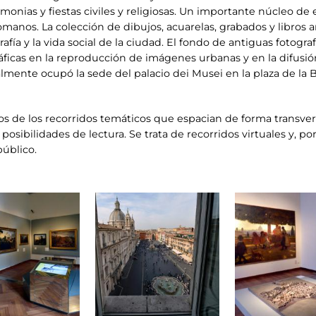
monias y fiestas civiles y religiosas. Un importante núcleo de e
omanos. La colección de dibujos, acuarelas, grabados y libros an
afía y la vida social de la ciudad. El fondo de antiguas fotogr
áficas en la reproducción de imágenes urbanas y en la difusión
lmente ocupó la sede del palacio dei Musei en la plaza de la 
s de los recorridos temáticos que espacian de forma transvers
sibilidades de lectura. Se trata de recorridos virtuales y, po
público.