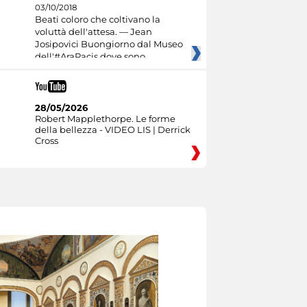
03/10/2018
Beati coloro che coltivano la
voluttà dell'attesa. — Jean
Josipovici Buongiorno dal Museo
dell'#AraPacis dove sono
28/05/2026
Robert Mapplethorpe. Le forme
della bellezza - VIDEO LIS | Derrick
Cross