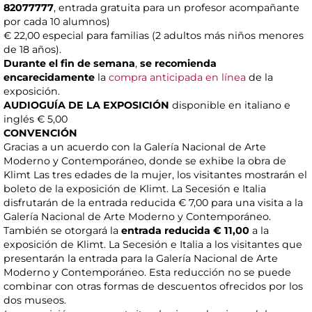
82077777
, entrada gratuita para un profesor acompañante
por cada 10 alumnos)
€ 22,00 especial para familias (2 adultos más niños menores
de 18 años).
Durante el fin de semana
,
se
recomienda
encarecidamente
la
compra anticipada en línea
de la
exposición.
AUDIOGUÍA DE LA EXPOSICIÓN
disponible en italiano e
inglés € 5,00
CONVENCIÓN
Gracias a un acuerdo con la Galería Nacional de Arte
Moderno y Contemporáneo, donde se exhibe la obra de
Klimt Las tres edades de la mujer, los visitantes mostrarán el
boleto de la exposición de Klimt. La Secesión e Italia
disfrutarán de la entrada reducida € 7,00 para una visita a la
Galería Nacional de Arte Moderno y Contemporáneo.
También se otorgará la
entrada reducida € 11,00
a la
exposición de Klimt. La Secesión e Italia a los visitantes que
presentarán la entrada para la Galería Nacional de Arte
Moderno y Contemporáneo. Esta reducción no se puede
combinar con otras formas de descuentos ofrecidos por los
dos museos.