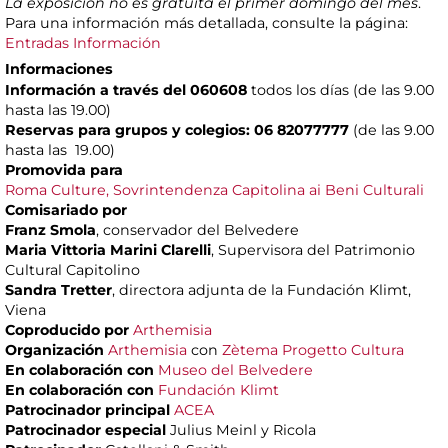
La exposición no es gratuita el primer domingo del mes
.
Para una información más detallada, consulte la página:
Entradas Información
Informaciones
Información a través del 060608
todos los días (de las 9.00
hasta las 19.00)
Reservas para grupos y colegios: 06 82077777
(de las 9.00
hasta las 19.00)
Promovida para
Roma Culture, Sovrintendenza Capitolina ai Beni Culturali
Comisariado por
Franz Smola
, conservador del Belvedere
Maria Vittoria Marini Clarelli
, Supervisora del Patrimonio
Cultural Capitolino
Sandra Tretter
, directora adjunta de la Fundación Klimt,
Viena
Coproducido por
Arthemisia
Organización
Arthemisia
con
Zètema Progetto Cultura
En colaboración con
Museo del Belvedere
En colaboración con
Fundación Klimt
Patrocinador principal
ACEA
Patrocinador especial
Julius Meinl y Ricola