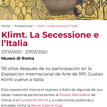
Home
>
Exhibiciones
>
Klimt. La Secessione e l’Italia
You are here
Klimt. La Secessione e
l’Italia
27/10/2021 - 27/03/2022
Museo di Roma
110 años después de su participación en la
Exposición Internacional de Arte de 1911, Gustav
Klimt vuelve a Italia.
Esta exposición marca el regreso a Italia de algunas de sus
obras maestras pertenecientes al
Museo Belvedere
de
Viena, a la
Fundación Klimt
y a colecciones públicas y
privadas como la
Neue Galerie Graz
.