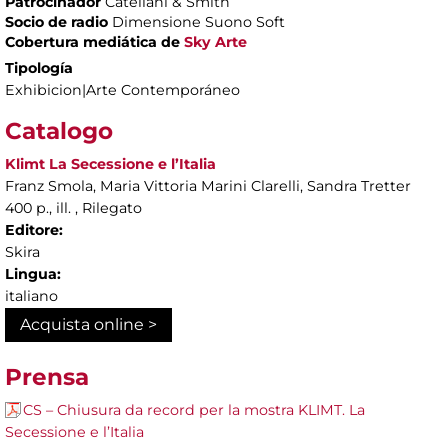
Patrocinador
Catellani & Smith
Socio de radio
Dimensione Suono Soft
Cobertura mediática de
Sky Arte
Tipología
Exhibicion|Arte Contemporáneo
Catalogo
Klimt La Secessione e l’Italia
Franz Smola, Maria Vittoria Marini Clarelli, Sandra Tretter
400 p., ill. , Rilegato
Editore:
Skira
Lingua:
italiano
Acquista online >
Prensa
CS – Chiusura da record per la mostra KLIMT. La
Secessione e l’Italia