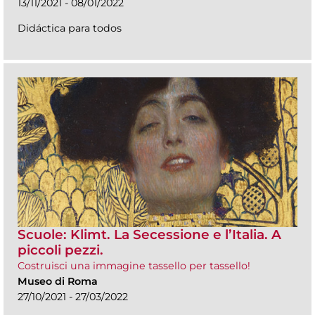
13/11/2021 - 08/01/2022
Didáctica para todos
Scuole: Klimt. La Secessione e l’Italia. A
piccoli pezzi.
Costruisci una immagine tassello per tassello!
Museo di Roma
27/10/2021 - 27/03/2022