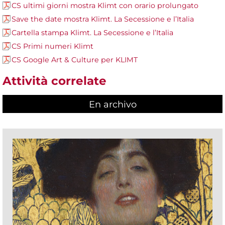
CS ultimi giorni mostra Klimt con orario prolungato
Save the date mostra Klimt. La Secessione e l’Italia
Cartella stampa Klimt. La Secessione e l’Italia
CS Primi numeri Klimt
CS Google Art & Culture per KLIMT
Attività correlate
En archivo