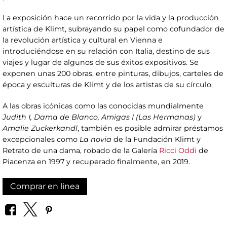
La exposición hace un recorrido por la vida y la producción
artística de Klimt, subrayando su papel como cofundador de
la revolución artística y cultural en Vienna e
introduciéndose en su relación con Italia, destino de sus
viajes y lugar de algunos de sus éxitos expositivos. Se
exponen unas 200 obras, entre pinturas, dibujos, carteles de
época y esculturas de Klimt y de los artistas de su círculo.
A las obras icónicas como las conocidas mundialmente
Judith I, Dama de Blanco, Amigas I (Las Hermanas)
y
Amalie Zuckerkandl
, también es posible admirar préstamos
excepcionales como
La novia
de la Fundación Klimt y
Retrato de una dama, robado de la Galería
Ricci Oddi
de
Piacenza en 1997 y recuperado finalmente, en 2019.
Comprar en linea