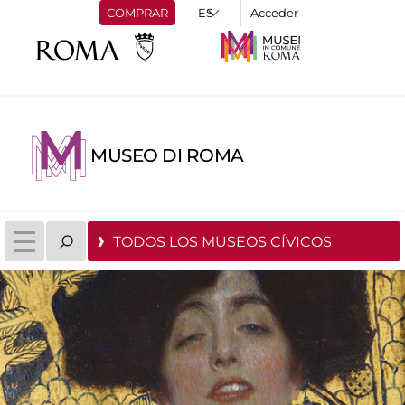
COMPRAR
Acceder
MUSEO DI ROMA
TODOS LOS MUSEOS CÍVICOS