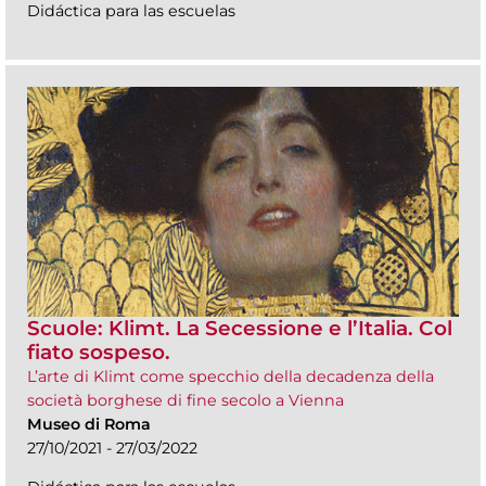
Didáctica para las escuelas
Scuole: Klimt. La Secessione e l’Italia. Col
fiato sospeso.
L’arte di Klimt come specchio della decadenza della
società borghese di fine secolo a Vienna
Museo di Roma
27/10/2021 - 27/03/2022