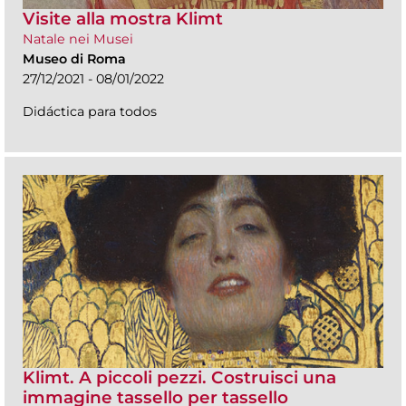
Visite alla mostra Klimt
Natale nei Musei
Museo di Roma
27/12/2021 - 08/01/2022
Didáctica para todos
Klimt. A piccoli pezzi. Costruisci una
immagine tassello per tassello