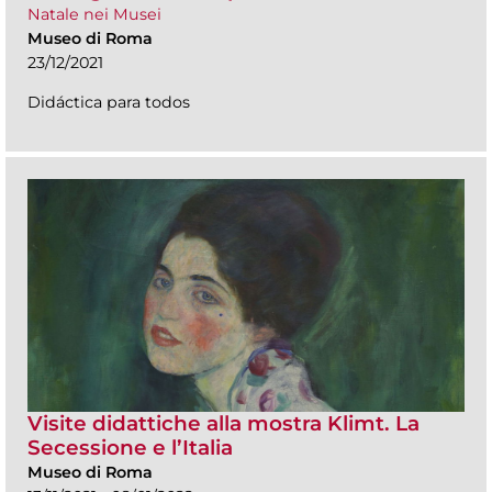
Natale nei Musei
Museo di Roma
23/12/2021
Didáctica para todos
Visite didattiche alla mostra Klimt. La
Secessione e l’Italia
Museo di Roma