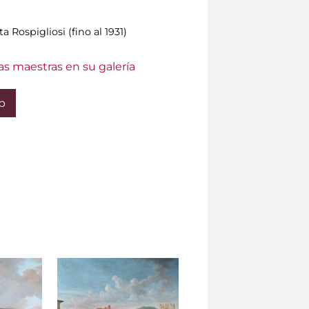
 Rospigliosi (fino al 1931)
as maestras en su galería
b