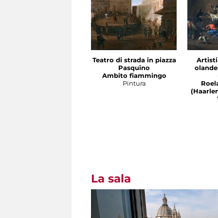
Teatro di strada in piazza
Artist
Pasquino
olandes
Ambito fiammingo
Pintura
Roel
(Haarle
La sala