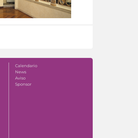
Calendario
News
Aviso
Sponsor