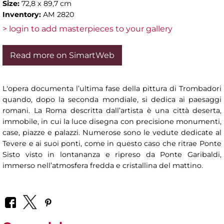
Size:
72,8 x 89,7 cm
Inventory:
AM 2820
> login to add masterpieces to your gallery
Read more on SimartWeb
L'opera documenta l’ultima fase della pittura di Trombadori
quando, dopo la seconda mondiale, si dedica ai paesaggi
romani. La Roma descritta dall’artista è una città deserta,
immobile, in cui la luce disegna con precisione monumenti,
case, piazze e palazzi. Numerose sono le vedute dedicate al
Tevere e ai suoi ponti, come in questo caso che ritrae Ponte
Sisto visto in lontananza e ripreso da Ponte Garibaldi,
immerso nell’atmosfera fredda e cristallina del mattino.