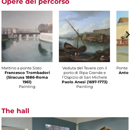
Opere del percorso
Mattino a ponte Sisto
Veduta del Tevere con il
Ponte 
Francesco Trombadori
porto di Ripa Grande e
Anto
(Siracusa 1886-Roma
l’Ospizio di San Michele
1961)
Paolo Anesi (1697-1773)
Painting
Painting
The hall