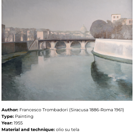
Author:
Francesco Trombadori (Siracusa 1886-Roma 1961)
Type:
Painting
Year:
1955
Material and technique:
olio su tela