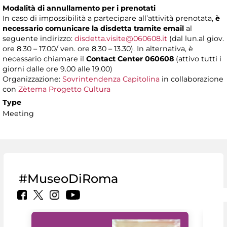
Modalità di annullamento per i prenotati
In caso di impossibilità a partecipare all’attività prenotata,
è
necessario comunicare la disdetta tramite email
al
seguente indirizzo:
disdetta.visite@060608.it
(dal lun.al giov.
ore 8.30 – 17.00/ ven. ore 8.30 – 13.30). In alternativa, è
necessario chiamare il
Contact Center 060608
(attivo tutti i
giorni dalle ore 9.00 alle 19.00)
Organizzazione:
Sovrintendenza Capitolina
in collaborazione
con
Zètema Progetto Cultura
Type
Meeting
#MuseoDiRoma