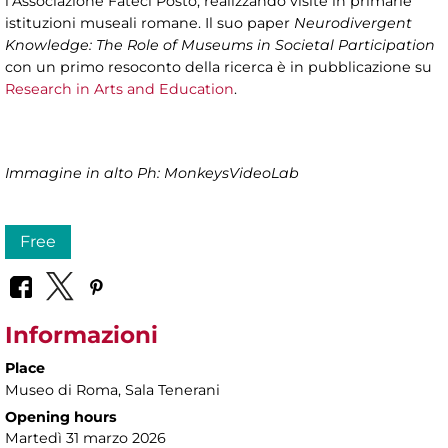
l’Associazione Fateci Posto, realizzando visite in primarie
istituzioni museali romane. Il suo paper
Neurodivergent
Knowledge: The Role of Museums in Societal Participation
con un primo resoconto della ricerca è in pubblicazione su
Research in Arts and Education
.
Immagine in alto Ph: MonkeysVideoLab
Free
Informazioni
Place
Museo di Roma
, Sala Tenerani
Opening hours
Martedì 31 marzo 2026