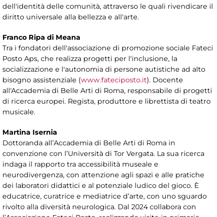
dell'identità delle comunità, attraverso le quali rivendicare il
diritto universale alla bellezza e all'arte.
Franco Ripa di Meana
Tra i fondatori dell'associazione di promozione sociale Fateci
Posto Aps, che realizza progetti per l'inclusione, la
socializzazione e l'autonomia di persone autistiche ad alto
bisogno assistenziale (
www.fateciposto.it
). Docente
all'Accademia di Belle Arti di Roma, responsabile di progetti
di ricerca europei. Regista, produttore e librettista di teatro
musicale.
Martina Isernia
Dottoranda all’Accademia di Belle Arti di Roma in
convenzione con l’Università di Tor Vergata. La sua ricerca
indaga il rapporto tra accessibilità museale e
neurodivergenza, con attenzione agli spazi e alle pratiche
dei laboratori didattici e al potenziale ludico del gioco. È
educatrice, curatrice e mediatrice d’arte, con uno sguardo
rivolto alla diversità neurologica. Dal 2024 collabora con