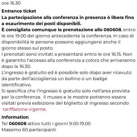
ore 16.30
Entrance ticket
La partecipazione alla conferenza in presenza è libera fino
a esaurimento dei posti disponibili.
È consigliata comunque la prenotazione allo 060608
, entro
le ore 19.00 del giorno antecedente la conferenza. In caso di
disponibilità le persone possono aggiungersi anche il
giorno stesso sul posto.
I prenotati sono invitati a presentarsi entro le ore 16.15. Non
è garantito l’accesso alla conferenza a coloro che arriveranno
dopo le 16.30.
L’ingresso è gratuito ed è possibile solo dopo aver ricevuto
da parte dell’accoglienza un bollino o un badge
identificativo.
Si specifica che l’ingresso è gratuito solo nell’area prevista
per la conferenza. Il museo e le mostre potranno essere
visitati previa esibizione del biglietto di ingresso secondo
tariffazione vigente
.
Information
Tel
060608
attivo tutti i giorni 9.00-19.00
Massimo 60 partecipanti