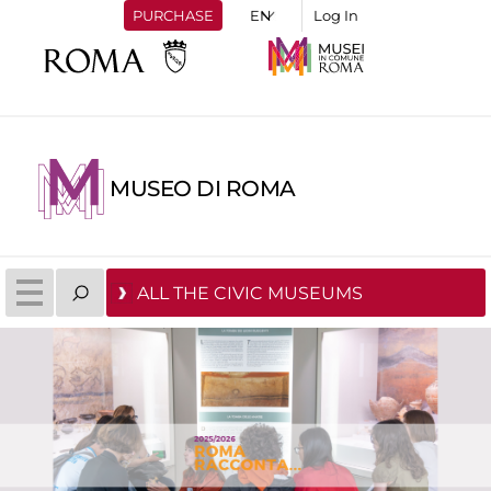
PURCHASE
Log In
MUSEO DI ROMA
ALL THE CIVIC MUSEUMS