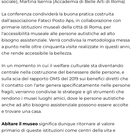
sociale), Martina Isernia (Accademia di Belle Arti di Roma)
La conferenza condividerà la buona pratica costruita
dall'associazione Fateci Posto Aps, in collaborazione con
primarie istituzioni museali della città di Roma, per
l'accessibilità museale alle persone autistiche ad alto
bisogno assistenziale. Verrà condivisa la metodologia messa
a punto nelle oltre cinquanta visite realizzate in questi anni,
che rende accessibile la bellezza.
In un momento in cui il welfare culturale sta diventando
centrale nella costruzione del benessere delle persone, e
sulla scia del rapporto OMS del 2019 sui benefici diretti che
il contatto con l'arte genera specificatamente nelle persone
fragili, verranno condivise le strategie e gli strumenti che
rendono i musei luoghi amici, dove le persone autistiche
anche ad alto bisogno assistenziale possono essere accolte
e trovare una casa.
Abitare il museo
significa dunque ritornare al valore
primario di queste istituzioni come centri della vita e