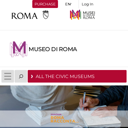
PURCHASE
Log In
MUSEO DI ROMA
ALL THE CIVIC MUSEUMS