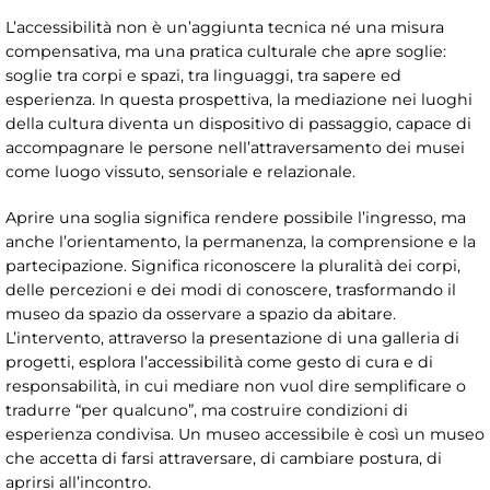
L’accessibilità non è un’aggiunta tecnica né una misura
compensativa, ma una pratica culturale che apre soglie:
soglie tra corpi e spazi, tra linguaggi, tra sapere ed
esperienza. In questa prospettiva, la mediazione nei luoghi
della cultura diventa un dispositivo di passaggio, capace di
accompagnare le persone nell’attraversamento dei musei
come luogo vissuto, sensoriale e relazionale.
Aprire una soglia significa rendere possibile l’ingresso, ma
anche l’orientamento, la permanenza, la comprensione e la
partecipazione. Significa riconoscere la pluralità dei corpi,
delle percezioni e dei modi di conoscere, trasformando il
museo da spazio da osservare a spazio da abitare.
L’intervento, attraverso la presentazione di una galleria di
progetti, esplora l’accessibilità come gesto di cura e di
responsabilità, in cui mediare non vuol dire semplificare o
tradurre “per qualcuno”, ma costruire condizioni di
esperienza condivisa. Un museo accessibile è così un museo
che accetta di farsi attraversare, di cambiare postura, di
aprirsi all’incontro.