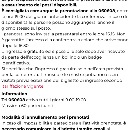
a esaurimento dei posti disponibili.
È consigliata comunque la prenotazione allo 060608
, entro
le ore 19.00 del giorno antecedente la conferenza. In caso di
disponibilità le persone possono aggiungersi anche il
giorno stesso sul posto.
I prenotati sono invitati a presentarsi entro le ore 16.15. Non
è garantito l’accesso alla conferenza a coloro che arriveranno
dopo le 16.30.
L’ingresso è gratuito ed è possibile solo dopo aver ricevuto
da parte dell’accoglienza un bollino o un badge
identificativo.
Si specifica che l’ingresso è gratuito solo nell’area prevista
per la conferenza. Il museo e le mostre potranno essere
visitati previa esibizione del biglietto di ingresso secondo
tariffazione vigente
.
Information
Tel
060608
attivo tutti i giorni 9.00-19.00
Massimo 60 partecipanti
Modalità di annullamento per i prenotati
In caso di impossibilità a partecipare all’attività prenotata,
è
necessario comunicare la disdetta tramite email
al