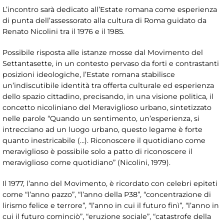
L’incontro sarà dedicato all’Estate romana come esperienza
di punta dell’assessorato alla cultura di Roma guidato da
Renato Nicolini tra il 1976 e il 1985.
Possibile risposta alle istanze mosse dal Movimento del
Settantasette, in un contesto pervaso da forti e contrastanti
posizioni ideologiche, l’Estate romana stabilisce
un’indiscutibile identità tra offerta culturale ed esperienza
dello spazio cittadino, precisando, in una visione politica, il
concetto nicoliniano del Meraviglioso urbano, sintetizzato
nelle parole “Quando un sentimento, un’esperienza, si
intrecciano ad un luogo urbano, questo legame è forte
quanto inestricabile (…). Riconoscere il quotidiano come
meraviglioso è possibile solo a patto di riconoscere il
meraviglioso come quotidiano” (Nicolini, 1979).
Il 1977, l’anno del Movimento, è ricordato con celebri epiteti
come “l’anno pazzo”, “l’anno della P38”, “concentrazione di
lirismo felice e terrore”, “l’anno in cui il futuro finì”, “l’anno in
cui il futuro cominciò”, “eruzione sociale”, “catastrofe della