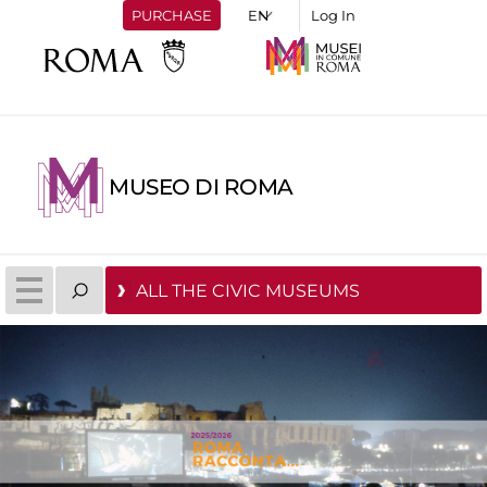
PURCHASE
Log In
MUSEO DI ROMA
ALL THE CIVIC MUSEUMS