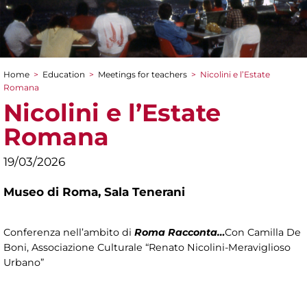
Home
>
Education
>
Meetings for teachers
>
Nicolini e l’Estate
You are here
Romana
Nicolini e l’Estate
Romana
19/03/2026
Museo di Roma,
Sala Tenerani
Conferenza nell’ambito di
Roma Racconta…
Con Camilla De
Boni, Associazione Culturale “Renato Nicolini-Meraviglioso
Urbano”