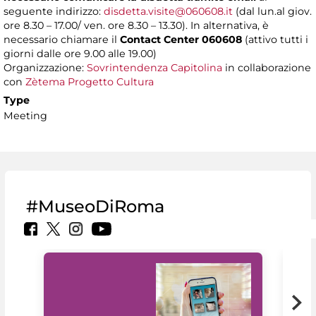
seguente indirizzo:
disdetta.visite@060608.it
(dal lun.al giov.
ore 8.30 – 17.00/ ven. ore 8.30 – 13.30). In alternativa, è
necessario chiamare il
Contact Center 060608
(attivo tutti i
giorni dalle ore 9.00 alle 19.00)
Organizzazione:
Sovrintendenza Capitolina
in collaborazione
con
Zètema Progetto Cultura
Type
Meeting
#MuseoDiRoma