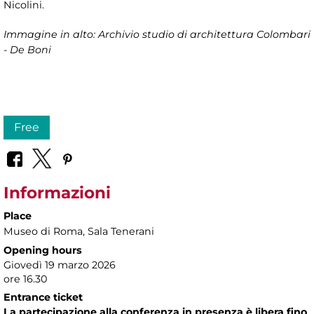
Nicolini.
Immagine in alto: Archivio studio di architettura Colombari
- De Boni
Free
Informazioni
Place
Museo di Roma
, Sala Tenerani
Opening hours
Giovedì 19 marzo 2026
ore 16.30
Entrance ticket
La partecipazione alla conferenza in presenza è libera fino