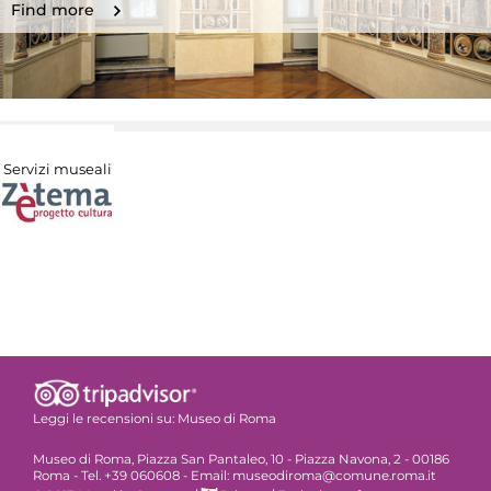
Find more
Servizi museali
Leggi le recensioni su:
Museo di Roma
Museo di Roma, Piazza San Pantaleo, 10 - Piazza Navona, 2 - 00186
Roma - Tel. +39 060608 - Email: museodiroma@comune.roma.it