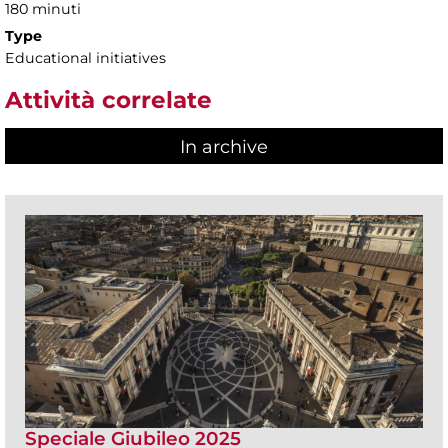
180 minuti
Type
Educational initiatives
Attività correlate
In archive
Speciale Giubileo 2025