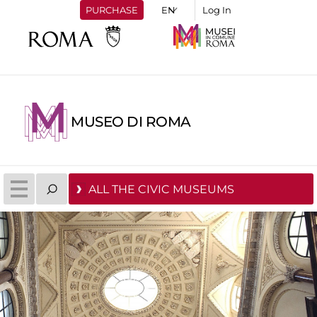
PURCHASE
Log In
MUSEO DI ROMA
ALL THE CIVIC MUSEUMS