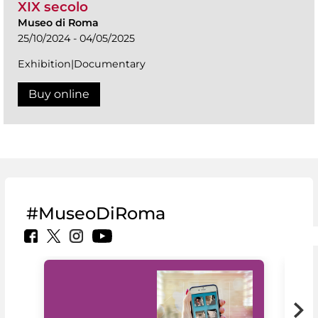
XIX secolo
Museo di Roma
25/10/2024 - 04/05/2025
Exhibition|Documentary
Buy online
#MuseoDiRoma