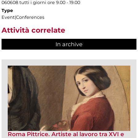
060608 tutti i giorni ore 9.00 - 19.00
Type
Event|Conferences
Attività correlate
In archive
Roma Pittrice. Artiste al lavoro tra XVI e