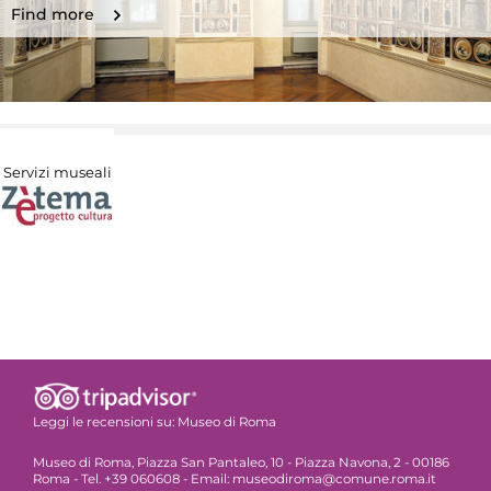
Find more
Servizi museali
Leggi le recensioni su:
Museo di Roma
Museo di Roma, Piazza San Pantaleo, 10 - Piazza Navona, 2 - 00186
Roma - Tel. +39 060608 - Email: museodiroma@comune.roma.it