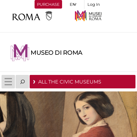
PURCHASE
Log In
MUSEO DI ROMA
ALL THE CIVIC MUSEUMS