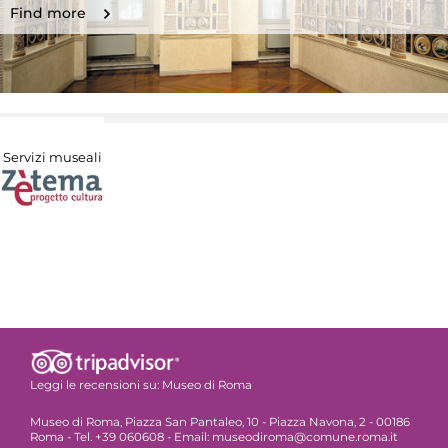
Find more
Servizi museali
Leggi le recensioni su:
Museo di Roma
Museo di Roma, Piazza San Pantaleo, 10 - Piazza Navona, 2 - 00186
Roma - Tel. +39 060608 - Email: museodiroma@comune.roma.it