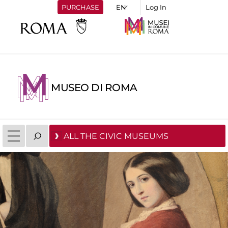
PURCHASE
Log In
MUSEO DI ROMA
ALL THE CIVIC MUSEUMS