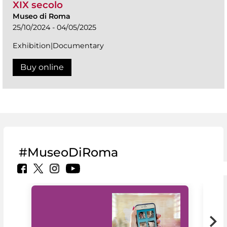
XIX secolo
Museo di Roma
25/10/2024 - 04/05/2025
Exhibition|Documentary
Buy online
#MuseoDiRoma