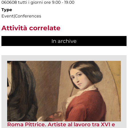
060608 tutti i giorni ore 9.00 - 19.00
Type
Event|Conferences
Attività correlate
In archive
Roma Pittrice. Artiste al lavoro tra XVI e