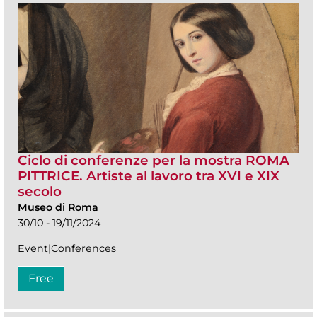
Ciclo di conferenze per la mostra ROMA
PITTRICE. Artiste al lavoro tra XVI e XIX
secolo
Museo di Roma
30/10 - 19/11/2024
Event|Conferences
Free