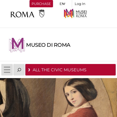
PURCHASE
Log In
MUSEO DI ROMA
ALL THE CIVIC MUSEUMS