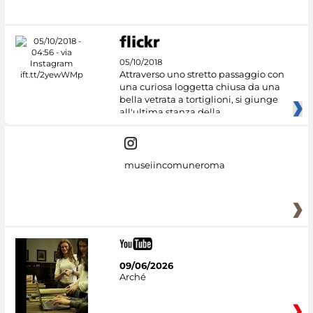
#DiscoverMiC
05/10/2018
Attraverso uno stretto passaggio con
una curiosa loggetta chiusa da una
bella vetrata a tortiglioni, si giunge
all'ultima stanza della
museiincomuneroma
09/06/2026
Arché