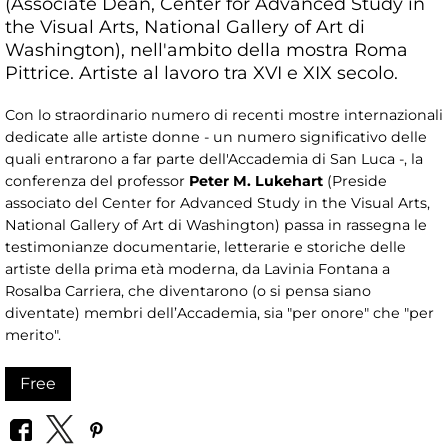
(Associate Dean, Center for Advanced Study in
the Visual Arts, National Gallery of Art di
Washington), nell'ambito della mostra Roma
Pittrice. Artiste al lavoro tra XVI e XIX secolo.
Con lo straordinario numero di recenti mostre internazionali
dedicate alle artiste donne - un numero significativo delle
quali entrarono a far parte dell'Accademia di San Luca -, la
conferenza del professor
Peter M. Lukehart
(Preside
associato del Center for Advanced Study in the Visual Arts,
National Gallery of Art di Washington) passa in rassegna le
testimonianze documentarie, letterarie e storiche delle
artiste della prima età moderna, da Lavinia Fontana a
Rosalba Carriera, che diventarono (o si pensa siano
diventate) membri dell’Accademia, sia "per onore" che "per
merito".
Free