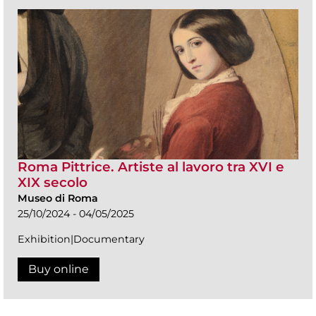
Roma Pittrice. Artiste al lavoro tra XVI e
XIX secolo
Museo di Roma
25/10/2024 - 04/05/2025
Exhibition|Documentary
Buy online