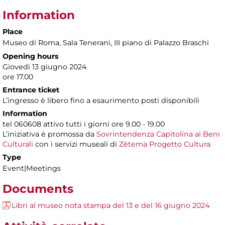
Information
Place
Museo di Roma
, Sala Tenerani, III piano di Palazzo Braschi
Opening hours
Giovedì 13 giugno 2024
ore 17.00
Entrance ticket
L’ingresso è libero fino a esaurimento posti disponibili
Information
tel 060608 attivo tutti i giorni ore 9.00 - 19.00
L’iniziativa è promossa da
Sovrintendenza Capitolina ai Beni
Culturali
con i servizi museali di
Zètema Progetto Cultura
Type
Event|Meetings
Documents
Libri al museo nota stampa del 13 e del 16 giugno 2024