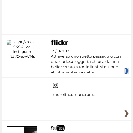
#DiscoverMiC
05/10/2018
Attraverso uno stretto passaggio con
una curiosa loggetta chiusa da una
bella vetrata a tortiglioni, si giunge
all'ultima stanza della
museiincomuneroma