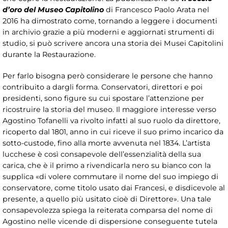
d’oro del Museo Capitolino
di Francesco Paolo Arata nel
2016 ha dimostrato come, tornando a leggere i documenti
in archivio grazie a più moderni e aggiornati strumenti di
studio, si può scrivere ancora una storia dei Musei Capitolini
durante la Restaurazione.
Per farlo bisogna però considerare le persone che hanno
contribuito a dargli forma. Conservatori, direttori e poi
presidenti, sono figure su cui spostare l’attenzione per
ricostruire la storia del museo. Il maggiore interesse verso
Agostino Tofanelli va rivolto infatti al suo ruolo da direttore,
ricoperto dal 1801, anno in cui riceve il suo primo incarico da
sotto-custode, fino alla morte avvenuta nel 1834. L’artista
lucchese è così consapevole dell’essenzialità della sua
carica, che è il primo a rivendicarla nero su bianco con la
supplica «di volere commutare il nome del suo impiego di
conservatore, come titolo usato dai Francesi, e disdicevole al
presente, a quello più usitato cioè di Direttore». Una tale
consapevolezza spiega la reiterata comparsa del nome di
Agostino nelle vicende di dispersione conseguente tutela