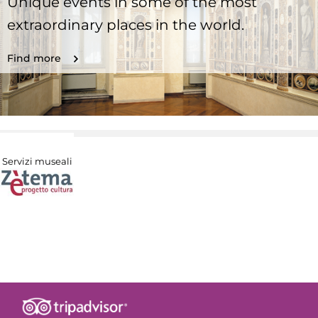
Unique events in some of the most
extraordinary places in the world.
Find more
Servizi museali