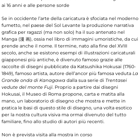
ai 16 anni e alle persone sorde
Se in occidente l’arte della caricatura è sfociata nel moderno
fumetto, nel paese del Sol Levante la produzione narrativa
grafica per ragazzi (ma non solo) ha il suo antenato nel
Manga (漫 画), ossia nel libro di immagini umoristiche, da cui
prende anche il nome. Il termine, nato alla fine del XVIII
secolo, anche se esistono esempi di illustrazioni caricaturali
giapponesi più antiche, è divenuto famoso grazie alle
raccolte di disegni pubblicate da Katsushika Hokusai (1760-
1849), famoso artista, autore dell’ancor più famosa veduta
La
Grande onda di Kanagawa
dalla sua serie di
Trentasei
vedute del monte Fuji
. Proprio a partire dai disegni
Hokusai, il Museo di Roma propone, carta e matita alla
mano, un laboratorio di disegno che mostra e mette in
pratica le basi di questo stile di disegno, una volta esotico
per la nostra cultura visiva ma ormai divenuto del tutto
familiare, fino allo studio di autori più recenti.
Non è prevista visita alla mostra in corso