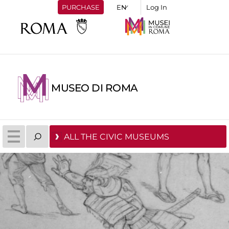
PURCHASE
Log In
MUSEO DI ROMA
ALL THE CIVIC MUSEUMS