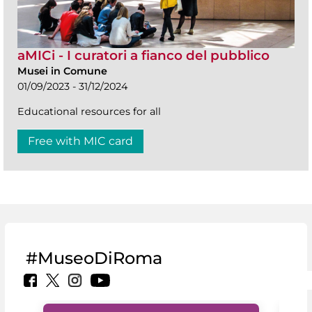
aMICi - I curatori a fianco del pubblico
Musei in Comune
01/09/2023 - 31/12/2024
Educational resources for all
Free with MIC card
#MuseoDiRoma