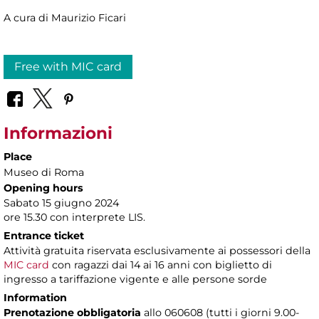
A cura di Maurizio Ficari
Free with MIC card
Informazioni
Place
Museo di Roma
Opening hours
Sabato 15 giugno 2024
ore 15.30 con interprete LIS.
Entrance ticket
Attività gratuita riservata esclusivamente ai possessori della
MIC card
con ragazzi dai 14 ai 16 anni con biglietto di
ingresso a tariffazione vigente e alle persone sorde
Information
Prenotazione obbligatoria
allo 060608 (tutti i giorni 9.00-