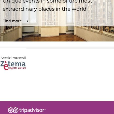
Unique events in some of the most
extraordinary places in the world.
Find more
Servizi museali