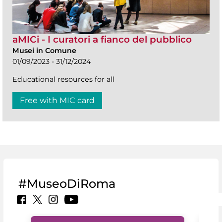
aMICi - I curatori a fianco del pubblico
Musei in Comune
01/09/2023 - 31/12/2024
Educational resources for all
Free with MIC card
#MuseoDiRoma