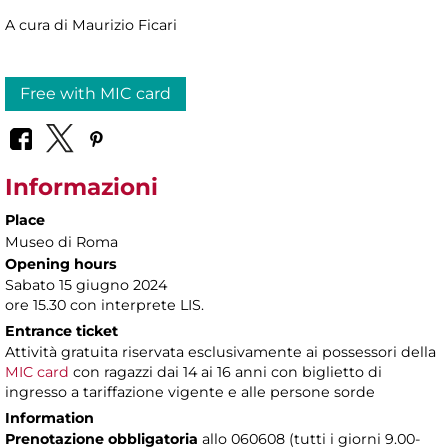
A cura di Maurizio Ficari
Free with MIC card
Informazioni
Place
Museo di Roma
Opening hours
Sabato 15 giugno 2024
ore 15.30 con interprete LIS.
Entrance ticket
Attività gratuita riservata esclusivamente ai possessori della
MIC card
con ragazzi dai 14 ai 16 anni con biglietto di
ingresso a tariffazione vigente e alle persone sorde
Information
Prenotazione obbligatoria
allo 060608 (tutti i giorni 9.00-