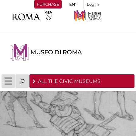
PURCHASE
Log In
MUSEO DI ROMA
ALL THE CIVIC MUSEUMS