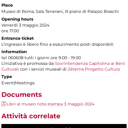
Place
Museo di Roma
, Sala Tenerani, III piano di Palazzo Braschi
Opening hours
Venerdì 3 maggio 2024
ore 17.00
Entrance ticket
L’ingresso è libero fino a esaurimento posti disponibili
Information
tel 060608 tutti i giorni ore 9.00 - 19.00
L’iniziativa è promossa da
Sovrintendenza Capitolina ai Beni
Culturali
con i servizi museali di
Zètema Progetto Cultura
Type
Event|Meetings
Documents
Libri al museo nota stampa 3 maggio 2024
Attività correlate