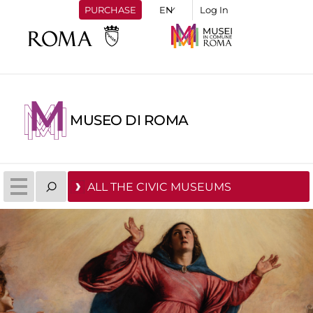
PURCHASE
Log In
MUSEO DI ROMA
ALL THE CIVIC MUSEUMS