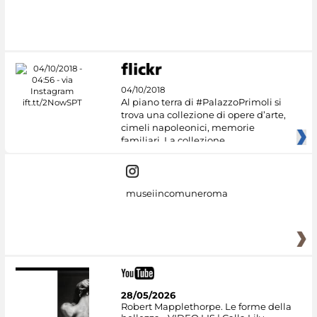
#DiscoverMiC
04/10/2018
Al piano terra di #PalazzoPrimoli si
trova una collezione di opere d’arte,
cimeli napoleonici, memorie
familiari. La collezione
museiincomuneroma
28/05/2026
Robert Mapplethorpe. Le forme della