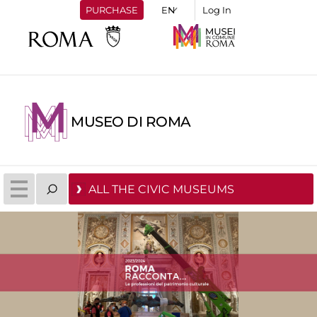
PURCHASE
Log In
MUSEO DI ROMA
ALL THE CIVIC MUSEUMS