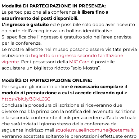
Modalità DI PARTECIPAZIONE IN PRESENZA:
La partecipazione alla conferenza
è libera fino a
esaurimento dei posti disponibili.
L’ingresso è gratuito
ed è possibile solo dopo aver ricevuto
da parte dell’accoglienza un bollino identificativo.
Si specifica che l’ingresso è gratuito solo nell’area prevista
per la conferenza.
Le mostre allestite nel museo possono essere visitate previa
esibizione di
biglietto di ingresso secondo tariffazione
vigente
. Per i possessori della
MIC Card
è possibile
acquistare un biglietto ridotto “solo Mostra”.
Modalità DI PARTECIPAZIONE ONLINE:
Per seguire gli incontri online
è necessario compilare il
modulo di prenotazione a cui si accede
cliccando
qui >
https://bit.ly/3OkL66C
Conclusa la procedura di iscrizione si riceveranno due
diverse mail: la prima con la notifica dell'avvenuta iscrizione
e la seconda contenente il link per accedere all'aula virtuale
che sarà inviata il giorno stesso della conferenza dal
seguente indirizzo mail
scuole.museiincomune@zetema.it
Verranno accettate soltanto le prenotazioni effettuate entro