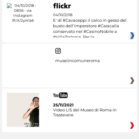
04/10/2018
E' di #Cavaceppi il calco in gesso del
busto dell’imperatore #Caracalla
conservato nel #CasinoNobile a
#VillaTorlonia. Per la
museiincomuneroma
25/11/2021
Video LIS del Museo di Roma in
Trastevere