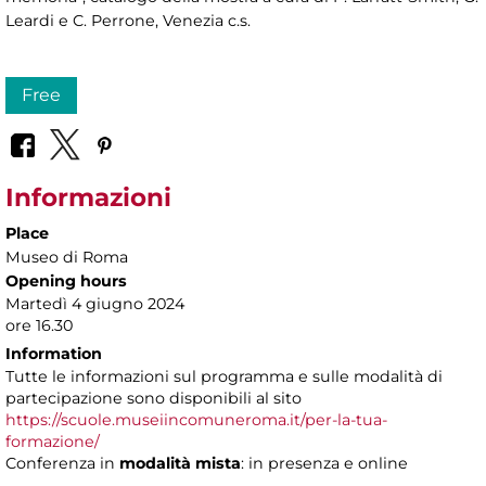
Leardi e C. Perrone, Venezia c.s.
Free
Informazioni
Place
Museo di Roma
Opening hours
Martedì 4 giugno 2024
ore 16.30
Information
Tutte le informazioni sul programma e sulle modalità di
partecipazione sono disponibili al sito
https://scuole.museiincomuneroma.it/per-la-tua-
formazione/
Conferenza in
modalità mista
: in presenza e online