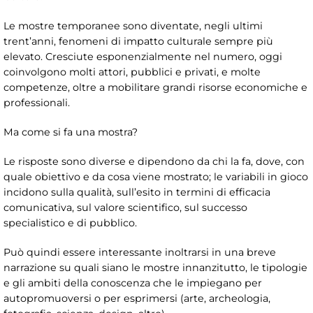
Le mostre temporanee sono diventate, negli ultimi
trent’anni, fenomeni di impatto culturale sempre più
elevato. Cresciute esponenzialmente nel numero, oggi
coinvolgono molti attori, pubblici e privati, e molte
competenze, oltre a mobilitare grandi risorse economiche e
professionali.
Ma come si fa una mostra?
Le risposte sono diverse e dipendono da chi la fa, dove, con
quale obiettivo e da cosa viene mostrato; le variabili in gioco
incidono sulla qualità, sull’esito in termini di efficacia
comunicativa, sul valore scientifico, sul successo
specialistico e di pubblico.
Può quindi essere interessante inoltrarsi in una breve
narrazione su quali siano le mostre innanzitutto, le tipologie
e gli ambiti della conoscenza che le impiegano per
autopromuoversi o per esprimersi (arte, archeologia,