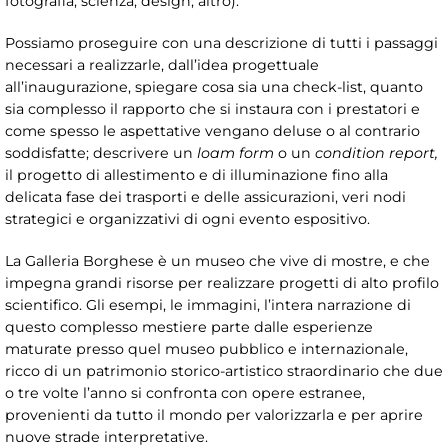
fotografia, scienza, design, altro).
Possiamo proseguire con una descrizione di tutti i passaggi
necessari a realizzarle, dall’idea progettuale
all’inaugurazione, spiegare cosa sia una check-list, quanto
sia complesso il rapporto che si instaura con i prestatori e
come spesso le aspettative vengano deluse o al contrario
soddisfatte; descrivere un
loam form
o un
condition report,
il progetto di allestimento e di illuminazione fino alla
delicata fase dei trasporti e delle assicurazioni, veri nodi
strategici e organizzativi di ogni evento espositivo.
La Galleria Borghese è un museo che vive di mostre, e che
impegna grandi risorse per realizzare progetti di alto profilo
scientifico. Gli esempi, le immagini, l’intera narrazione di
questo complesso mestiere parte dalle esperienze
maturate presso quel museo pubblico e internazionale,
ricco di un patrimonio storico-artistico straordinario che due
o tre volte l’anno si confronta con opere estranee,
provenienti da tutto il mondo per valorizzarla e per aprire
nuove strade interpretative.