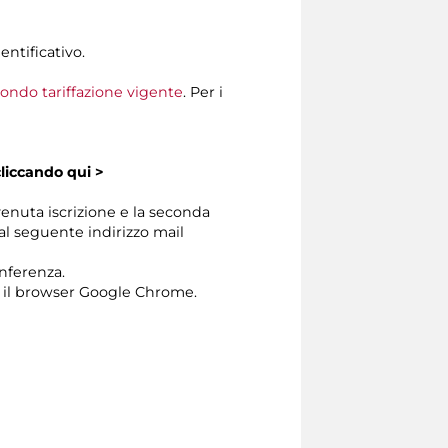
entificativo.
condo tariffazione vigente
. Per i
cliccando
qui >
venuta iscrizione e la seconda
dal seguente indirizzo mail
onferenza.
 il browser Google Chrome.