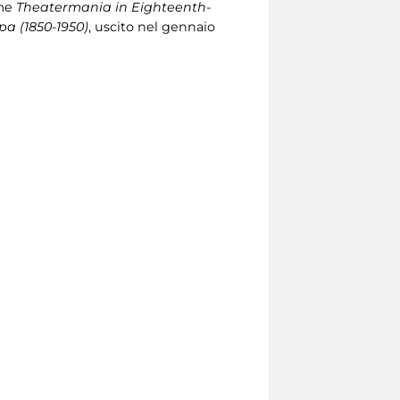
ume
Theatermania in Eighteenth-
pa (1850-1950)
, uscito nel gennaio