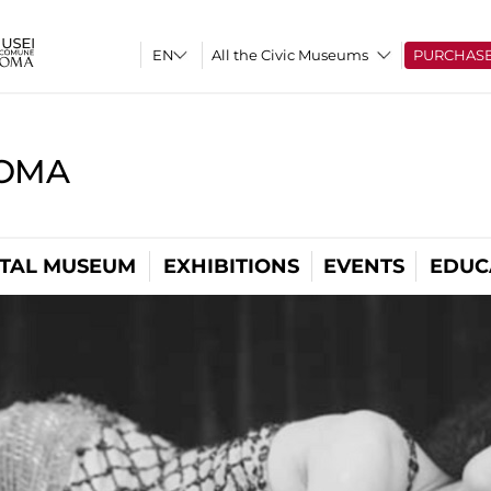
All the Civic Museums
PURCHAS
ROMA
ITAL MUSEUM
EXHIBITIONS
EVENTS
EDUC