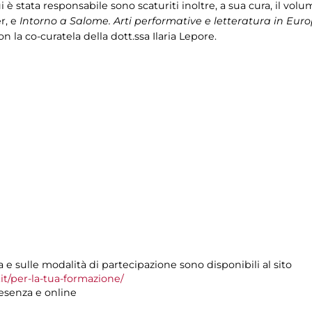
i è stata responsabile sono scaturiti inoltre, a sua cura, il vol
r, e
Intorno a Salome. Arti performative e letteratura in Euro
on la co-curatela della dott.ssa Ilaria Lepore.
e sulle modalità di partecipazione sono disponibili al sito
t/per-la-tua-formazione/
resenza e online