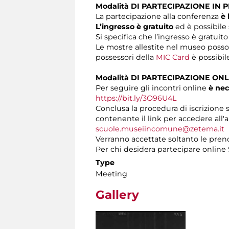
Modalità DI PARTECIPAZIONE IN 
La partecipazione alla conferenza
è 
L’ingresso è gratuito
ed è possibile 
Si specifica che l’ingresso è gratuito
Le mostre allestite nel museo posson
possessori della
MIC Card
è possibil
Modalità DI PARTECIPAZIONE ONL
Per seguire gli incontri online
è nec
https://bit.ly/3O96U4L
Conclusa la procedura di iscrizione s
contenente il link per accedere all'a
scuole.museiincomune@zetema.it
Verranno accettate soltanto le preno
Per chi desidera partecipare onlin
Type
Meeting
Gallery