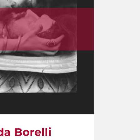
da Borelli