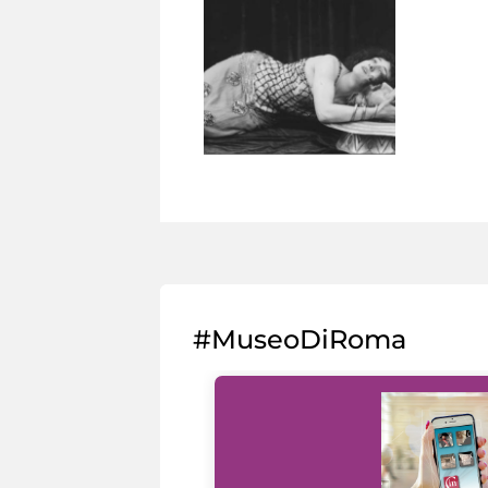
#MuseoDiRoma