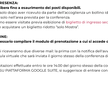
PRESENZA:
libera fino a esaurimento dei posti disponibili.
solo dopo aver ricevuto da parte dell’accoglienza un bollino id
 solo nell’area prevista per la conferenza.
o essere visitate previa esibizione di
biglietto di ingresso se
e acquistare un biglietto ridotto “solo Mostra”.
INE:
essario compilare il modulo di prenotazione a cui si accede
i riceveranno due diverse mail: la prima con la notifica dell'av
ula virtuale che sarà inviata il giorno stesso della conferenza 
tazioni effettuate entro le ore 14.00 del giorno stesso della c
e SU PIATTAFORMA GOOGLE SUITE, si suggerisce di entrare con