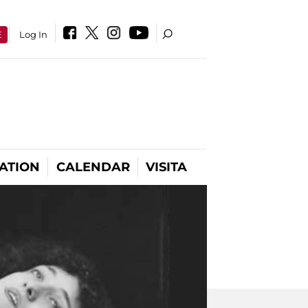
E
Log In
ATION
CALENDAR
VISITA