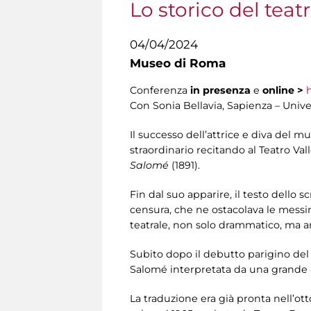
Lo storico del teat
04/04/2024
Museo di Roma
Conferenza
in presenza
e
online
>
Con Sonia Bellavia, Sapienza – Univ
Il successo dell’attrice e diva del m
straordinario recitando al Teatro Val
Salomé
(1891).
Fin dal suo apparire, il testo dello 
censura, che ne ostacolava le messin
teatrale, non solo drammatico, ma an
Subito dopo il debutto parigino del 
Salomé interpretata da una grande ar
La traduzione era già pronta nell’otto