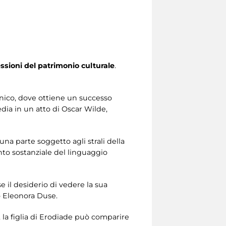
sioni del patrimonio culturale
.
cenico, dove ottiene un successo
edia in un atto di Oscar Wilde,
una parte soggetto agli strali della
nto sostanziale del linguaggio
e il desiderio di vedere la sua
o Eleonora Duse.
i, la figlia di Erodiade può comparire