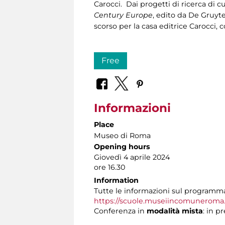
Carocci. Dai progetti di ricerca di cu
Century Europe
, edito da De Gruyte
scorso per la casa editrice Carocci, c
Free
Informazioni
Place
Museo di Roma
Opening hours
Giovedì 4 aprile 2024
ore 16.30
Information
Tutte le informazioni sul programma 
https://scuole.museiincomuneroma.i
Conferenza in
modalità mista
: in p