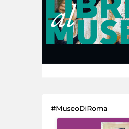
#MuseoDiRoma