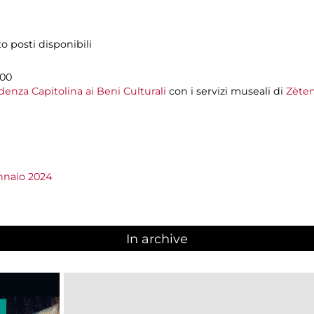
o posti disponibili
.00
enza Capitolina ai Beni Culturali
con i servizi museali di
Zètem
nnaio 2024
In archive