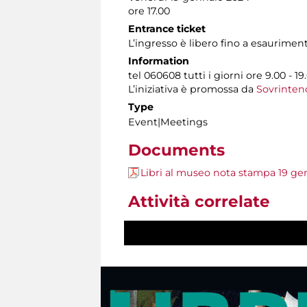
ore 17.00
Entrance ticket
L’ingresso è libero fino a esauriment
Information
tel 060608 tutti i giorni ore 9.00 - 19
L’iniziativa è promossa da
Sovrintend
Type
Event|Meetings
Documents
Libri al museo nota stampa 19 ge
Attività correlate