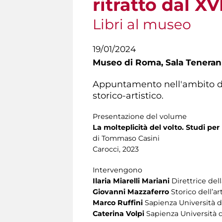
ritratto dal XV
Libri al museo
19/01/2024
Museo di Roma,
Sala Tenerani
Appuntamento nell'ambito d
storico-artistico.
Presentazione del volume
La molteplicità del volto. Studi per l
di Tommaso Casini
Carocci, 2023
Intervengono
Ilaria Miarelli Mariani
Direttrice del
Giovanni Mazzaferro
Storico dell’ar
Marco Ruffini
Sapienza Università d
Caterina Volpi
Sapienza Università 