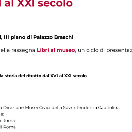
I al XXI secolo
, III piano di Palazzo Braschi
ella rassegna
Libri al museo
, un ciclo di presenta
a storia del ritratto dal XVI al XXI secolo
la Direzione Musei Civici della Sovrintendenza Capitolina;
te;
i Roma;
di Roma.