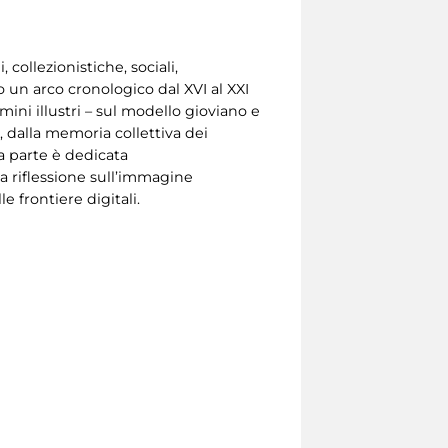
collezionistiche, sociali,
 un arco cronologico dal XVI al XXI
mini illustri – sul modello gioviano e
e, dalla memoria collettiva dei
da parte è dedicata
a riflessione sull’immagine
le frontiere digitali.