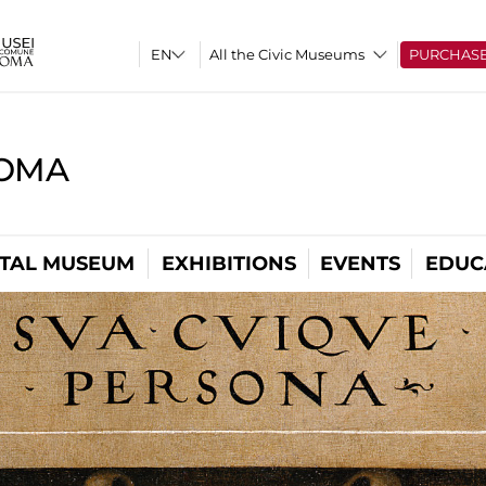
All the Civic Museums
PURCHAS
ROMA
ITAL MUSEUM
EXHIBITIONS
EVENTS
EDUC