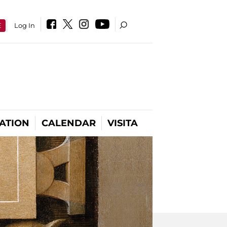
E
Log In
ATION
CALENDAR
VISITA