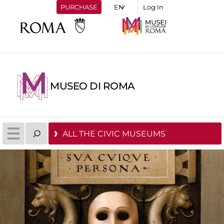
PURCHASE
Log In
MUSEO DI ROMA
ALL THE CIVIC MUSEUMS