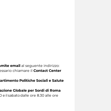
ramite email
al seguente indirizzo:
ecessario chiamare il
Contact Center
artimento Politiche Sociali e Salute
zione Globale per Sordi di Roma
0 e il sabato dalle ore 8.30 alle ore