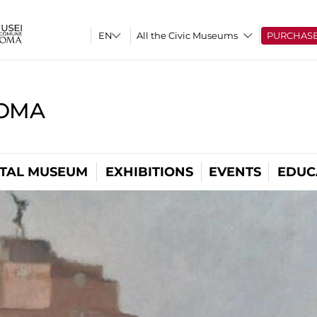
All the Civic Museums
PURCHAS
ROMA
ITAL MUSEUM
EXHIBITIONS
EVENTS
EDUC