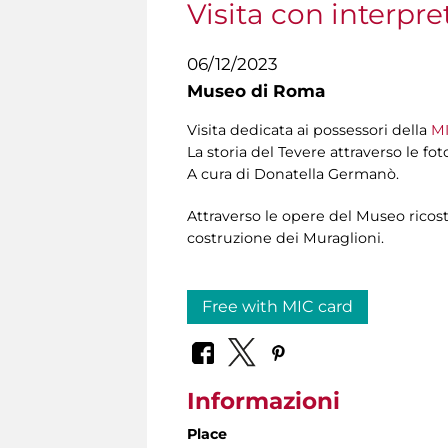
Visita con interpre
06/12/2023
Museo di Roma
Visita dedicata ai possessori della
MI
La storia del Tevere attraverso le fo
A cura di
Donatella Germanò.
Attraverso le opere del Museo rico
costruzione dei Muraglioni.
Free with MIC card
Informazioni
Place