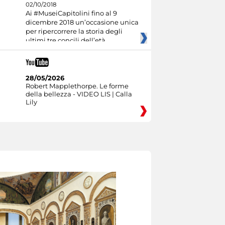
02/10/2018
Ai #MuseiCapitolini fino al 9
dicembre 2018 un’occasione unica
per ripercorrere la storia degli
ultimi tre concili dell’età
28/05/2026
Robert Mapplethorpe. Le forme
della bellezza - VIDEO LIS | Calla
Lily