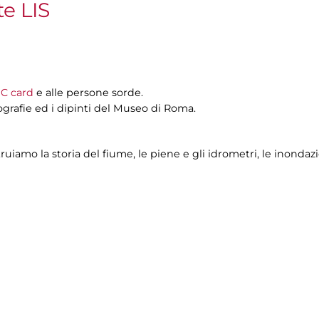
te LIS
C card
e alle persone sorde.
tografie ed i dipinti del Museo di Roma.
struiamo
la storia del fiume, le piene e gli idrometri, le inondazi