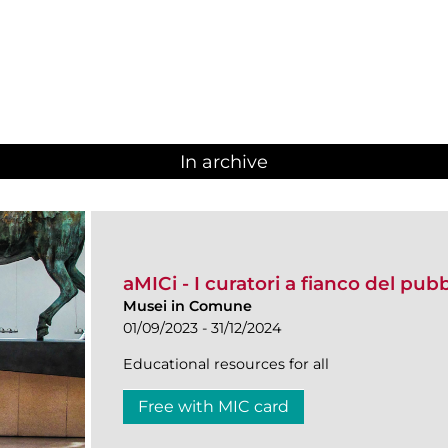
In archive
aMICi - I curatori a fianco del pub
Musei in Comune
01/09/2023 - 31/12/2024
Educational resources for all
Free with MIC card