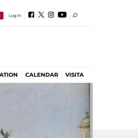
E
Log In
ATION
CALENDAR
VISITA