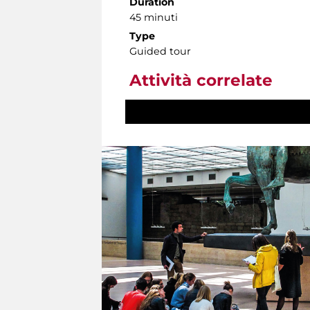
Duration
45 minuti
Type
Guided tour
Attività correlate