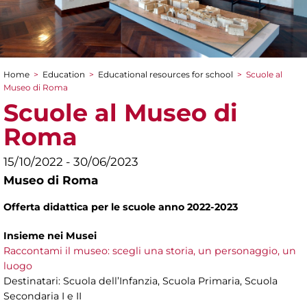
Home
>
Education
>
Educational resources for school
>
Scuole al
You are here
Museo di Roma
Scuole al Museo di
Roma
15/10/2022 - 30/06/2023
Museo di Roma
Offerta didattica per le scuole anno 2022-2023
Insieme nei Musei
Raccontami il museo: scegli una storia, un personaggio, un
luogo
Destinatari: Scuola dell’Infanzia, Scuola Primaria, Scuola
Secondaria I e II