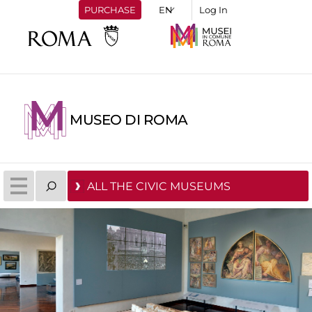
PURCHASE
Log In
MUSEO DI ROMA
ALL THE CIVIC MUSEUMS