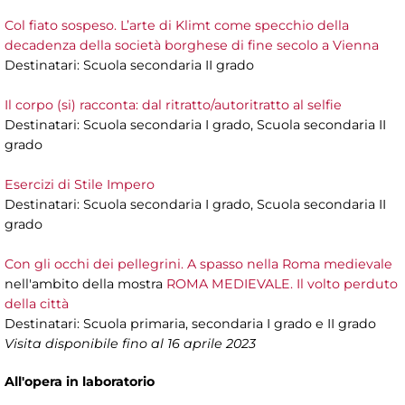
Col fiato sospeso. L’arte di Klimt come specchio della
decadenza della società borghese di fine secolo a Vienna
Destinatari: Scuola secondaria II grado
Il corpo (si) racconta: dal ritratto/autoritratto al selfie
Destinatari: Scuola secondaria I grado, Scuola secondaria II
grado
Esercizi di Stile Impero
Destinatari: Scuola secondaria I grado, Scuola secondaria II
grado
Con gli occhi dei pellegrini. A spasso nella Roma medievale
nell'ambito della mostra
ROMA MEDIEVALE. Il volto perduto
della città
Destinatari:
Scuola primaria, secondaria I grado e II grado
Visita disponibile fino al 16 aprile 2023
All'opera in laboratorio