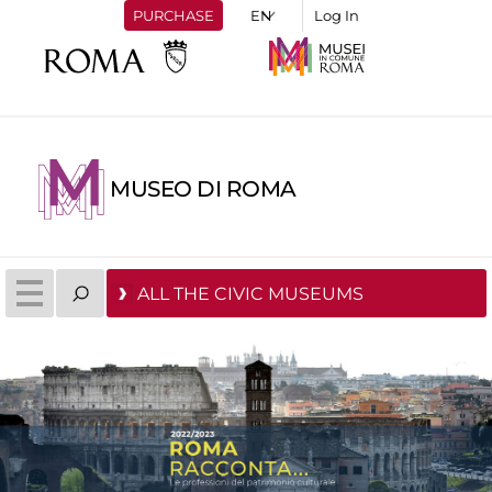
PURCHASE
Log In
MUSEO DI ROMA
ALL THE CIVIC MUSEUMS