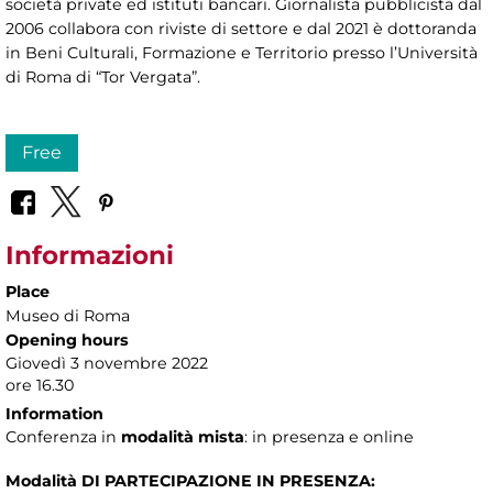
società private ed istituti bancari. Giornalista pubblicista dal
2006 collabora con riviste di settore e dal 2021 è dottoranda
in Beni Culturali, Formazione e Territorio presso l’Università
di Roma di “Tor Vergata”.
Free
Informazioni
Place
Museo di Roma
Opening hours
Giovedì 3 novembre 2022
ore 16.30
Information
Conferenza in
modalità mista
: in presenza e online
Modalità DI PARTECIPAZIONE IN PRESENZA: