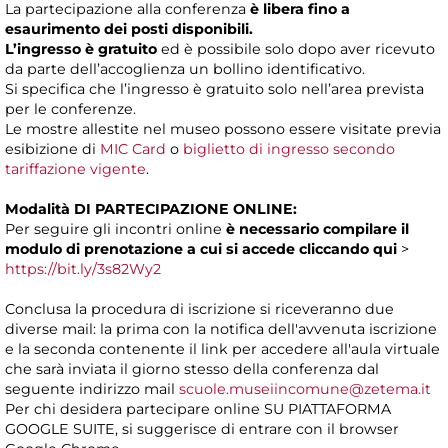
La partecipazione alla conferenza
è libera fino a
esaurimento dei posti disponibili.
L’ingresso è gratuito
ed è possibile solo dopo aver ricevuto
da parte dell’accoglienza un bollino identificativo.
Si specifica che l’ingresso è gratuito solo nell’area prevista
per le conferenze.
Le mostre allestite nel museo possono essere visitate previa
esibizione di
MIC Card
o
biglietto di ingresso secondo
tariffazione vigente
.
Modalità DI PARTECIPAZIONE ONLINE:
Per seguire gli incontri online
è necessario compilare il
modulo di prenotazione a cui si accede cliccando qui
>
https://bit.ly/3s82Wy2
Conclusa la procedura di iscrizione si riceveranno due
diverse mail: la prima con la notifica dell'avvenuta iscrizione
e la seconda contenente il link per accedere all'aula virtuale
che sarà inviata il giorno stesso della conferenza dal
seguente indirizzo mail
scuole.museiincomune@zetema.it
Per chi desidera partecipare online SU PIATTAFORMA
GOOGLE SUITE, si suggerisce di entrare con il browser