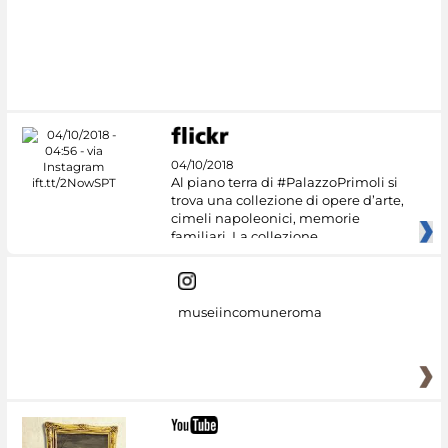
#DiscoverMiC
04/10/2018
Al piano terra di #PalazzoPrimoli si
trova una collezione di opere d’arte,
cimeli napoleonici, memorie
familiari. La collezione
museiincomuneroma