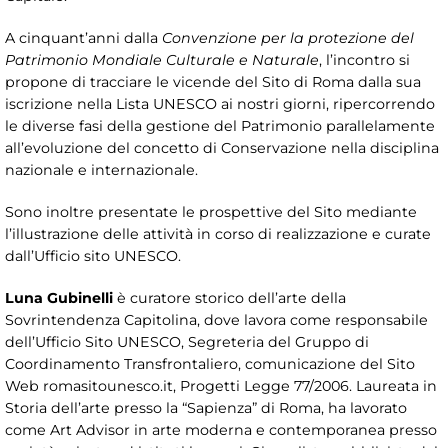
A cinquant’anni dalla
Convenzione per la protezione del
Patrimonio Mondiale Culturale e Naturale
, l’incontro si
propone di tracciare le vicende del Sito di Roma dalla sua
iscrizione nella Lista UNESCO ai nostri giorni, ripercorrendo
le diverse fasi della gestione del Patrimonio parallelamente
all’evoluzione del concetto di Conservazione nella disciplina
nazionale e internazionale.
Sono inoltre presentate le prospettive del Sito mediante
l’illustrazione delle attività in corso di realizzazione e curate
dall’Ufficio sito UNESCO.
Luna Gubinelli
è curatore storico dell’arte della
Sovrintendenza Capitolina, dove lavora come responsabile
dell’Ufficio Sito UNESCO, Segreteria del Gruppo di
Coordinamento Transfrontaliero, comunicazione del Sito
Web romasitounesco.it, Progetti Legge 77/2006. Laureata in
Storia dell’arte presso la “Sapienza” di Roma, ha lavorato
come Art Advisor in arte moderna e contemporanea presso