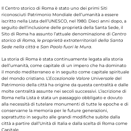
Il Centro storico di Roma è stato uno dei primi Siti
riconosciuti Patrimonio Mondiale dell’umanità a essere
iscritto nella Lista dell’UNESCO, nel 1980. Dieci anni dopo, a
seguito dell’inclusione delle proprietà della Santa Sede, il
Sito di Roma ha assunto l’attuale denominazione di
Centro
storico di Roma, le proprietà extraterritoriali della Santa
Sede nella città
e
San Paolo fuori le Mura
.
La storia di Roma è stata continuamente legata alla storia
dell’umanità, come capitale di un impero che ha dominato
il mondo mediterraneo e in seguito come capitale spirituale
del mondo cristiano. L’
Eccezionale Valore Universale
del
Patrimonio della città ha origine da questa centralità e dalle
molte centralità assunte nei secoli successivi. L’iscrizione di
Roma nella Lista è stata un passaggio obbligato e dovuto
alla necessità di tutelare monumenti di tutte le epoche e di
conservarne la memoria per le future generazioni,
soprattutto in seguito alle grandi modifiche subite dalla
città a partire dall’Unità di Italia e dalla scelta di Roma come
Capitale.