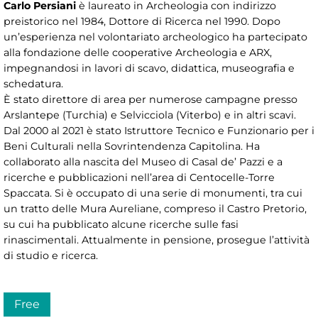
Carlo Persiani
è laureato in Archeologia con indirizzo
preistorico nel 1984, Dottore di Ricerca nel 1990. Dopo
un’esperienza nel volontariato archeologico ha partecipato
alla fondazione delle cooperative Archeologia e ARX,
impegnandosi in lavori di scavo, didattica, museografia e
schedatura.
È stato direttore di area per numerose campagne presso
Arslantepe (Turchia) e Selvicciola (Viterbo) e in altri scavi.
Dal 2000 al 2021 è stato Istruttore Tecnico e Funzionario per i
Beni Culturali nella Sovrintendenza Capitolina. Ha
collaborato alla nascita del Museo di Casal de’ Pazzi e a
ricerche e pubblicazioni nell’area di Centocelle-Torre
Spaccata. Si è occupato di una serie di monumenti, tra cui
un tratto delle Mura Aureliane, compreso il Castro Pretorio,
su cui ha pubblicato alcune ricerche sulle fasi
rinascimentali. Attualmente in pensione, prosegue l’attività
di studio e ricerca.
Free