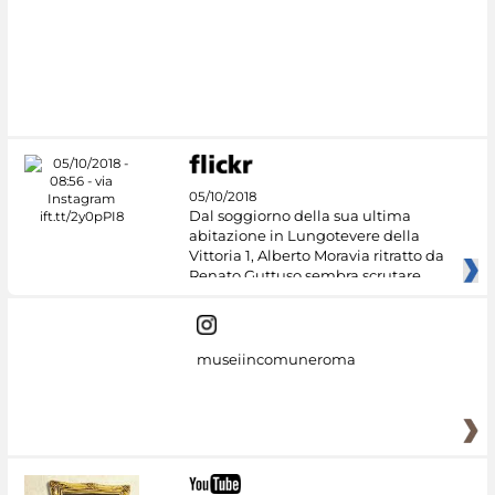
#DiscoverMiC
05/10/2018
Dal soggiorno della sua ultima
abitazione in Lungotevere della
Vittoria 1, Alberto Moravia ritratto da
Renato Guttuso sembra scrutare
museiincomuneroma