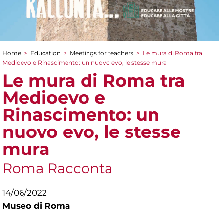
Home
>
Education
>
Meetings for teachers
>
Le mura di Roma tra
You are here
Medioevo e Rinascimento: un nuovo evo, le stesse mura
Le mura di Roma tra
Medioevo e
Rinascimento: un
nuovo evo, le stesse
mura
Roma Racconta
14/06/2022
Museo di Roma