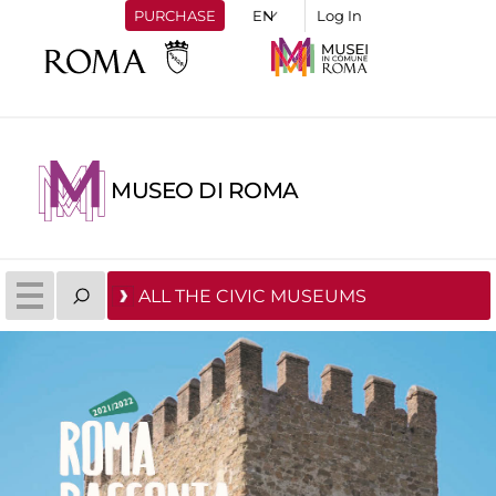
PURCHASE
Log In
MUSEO DI ROMA
ALL THE CIVIC MUSEUMS