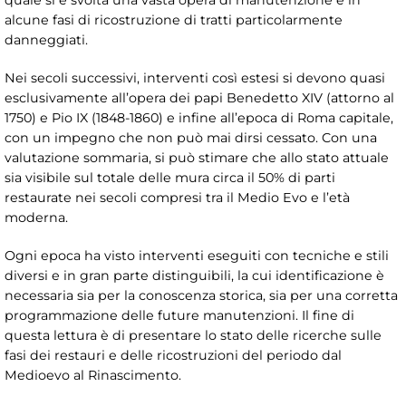
alcune fasi di ricostruzione di tratti particolarmente
danneggiati.
Nei secoli successivi, interventi così estesi si devono quasi
esclusivamente all’opera dei papi Benedetto XIV (attorno al
1750) e Pio IX (1848-1860) e infine all’epoca di Roma capitale,
con un impegno che non può mai dirsi cessato. Con una
valutazione sommaria, si può stimare che allo stato attuale
sia visibile sul totale delle mura circa il 50% di parti
restaurate nei secoli compresi tra il Medio Evo e l’età
moderna.
Ogni epoca ha visto interventi eseguiti con tecniche e stili
diversi e in gran parte distinguibili, la cui identificazione è
necessaria sia per la conoscenza storica, sia per una corretta
programmazione delle future manutenzioni. Il fine di
questa lettura è di presentare lo stato delle ricerche sulle
fasi dei restauri e delle ricostruzioni del periodo dal
Medioevo al Rinascimento.