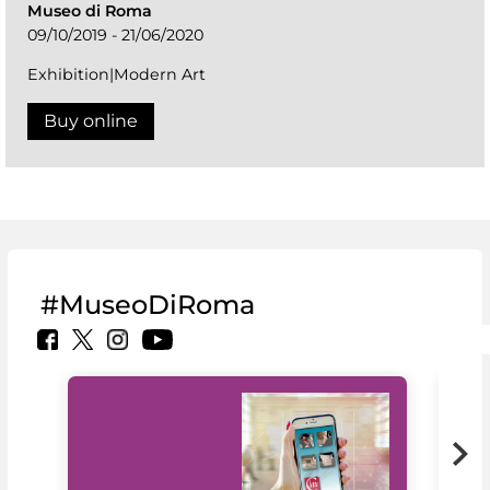
Museo di Roma
09/10/2019 - 21/06/2020
Exhibition|Modern Art
Buy online
#MuseoDiRoma