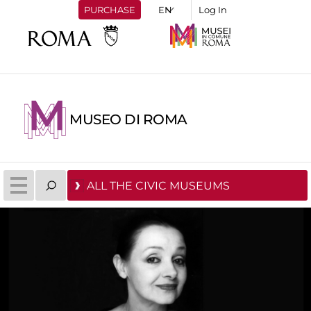
PURCHASE
Log In
MUSEO DI ROMA
ALL THE CIVIC MUSEUMS