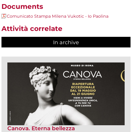
Documents
Comunicato Stampa Milena Vukotic - Io Paolina
Attività correlate
In archive
Canova. Eterna bellezza