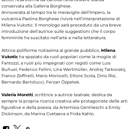
conservata alla Galleria Borghese.
Annoverata al tempo tra le meraviglie dell’Impero, la
vulcanica Paolina Borghese rivivrà nell’interpretazione di
Milena Vukotic. Il monologo sarà preceduto da una breve
introduzione dell’autrice sulle suggestioni che il corpo
femminile ha suscitato nell’arte e nella letteratura.
Attrice poliforme notissima al grande pubblico,
Milena
Vukotic
ha spaziato da ruoli popolari come la moglie di
Fantozzi, a ruoli più impegnati con registi come Luis
Buñuel, Federico Fellini, Lina Wertmüller, Andrej Tarkovskij,
Franco Zeffirelli, Mario Monicelli, Ettore Scola, Dino Risi,
Bernardo Bertolucci, Ferzan Özpetek.
Valeria Moretti
, scrittrice a autrice teatrale, dedica da
sempre la propria ricerca creativa alle protagoniste delle arti
figurative e della poesia, da Artemisia Gentileschi a Emily
Dickinson, da Marina Cvetaeva a Frida Kahlo.