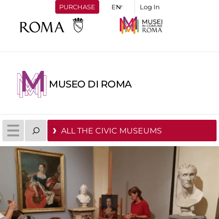
PURCHASE
Log In
MUSEO DI ROMA
ALL THE CIVIC MUSEUMS