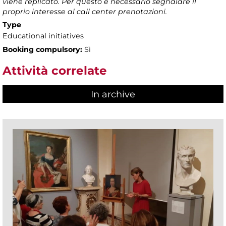
viene replicato. Per questo è necessario segnalare il
proprio interesse al call center prenotazioni.
Type
Educational initiatives
Booking compulsory:
Sì
Attività correlate
In archive