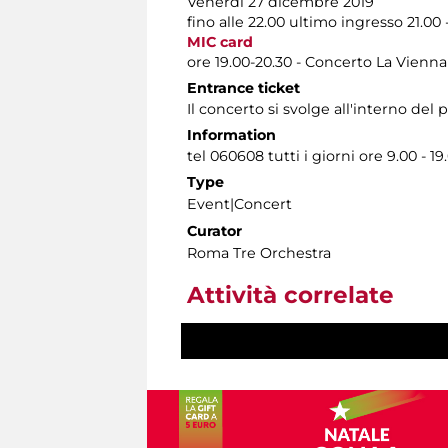
Venerdì 27 dicembre 2019
fino alle 22.00 ultimo ingresso 21.00
MIC card
ore 19.00-20.30 - Concerto La Vienn
Entrance ticket
Il concerto si svolge all'interno del
Information
tel 060608 tutti i giorni ore 9.00 - 19
Type
Event|Concert
Curator
Roma Tre Orchestra
Attività correlate