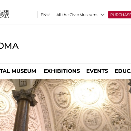
All the Civic Museums
PURCHAS
ROMA
ITAL MUSEUM
EXHIBITIONS
EVENTS
EDUC