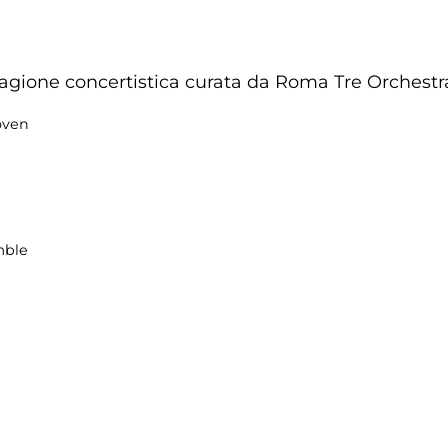
tagione concertistica curata da Roma Tre Orchestr
oven
mble