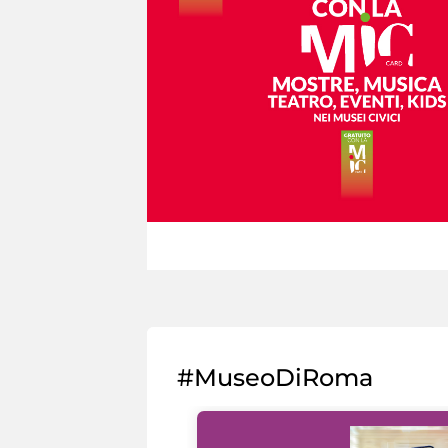
#MuseoDiRoma