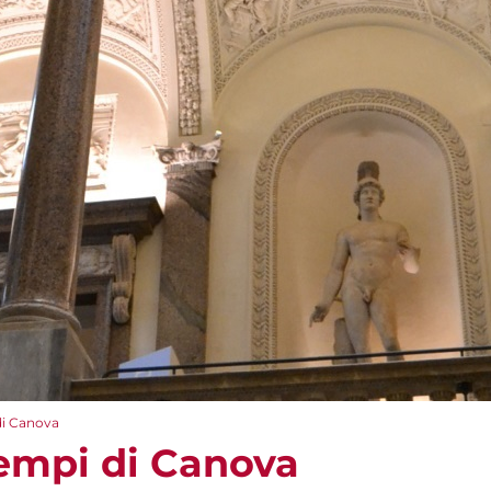
di Canova
tempi di Canova