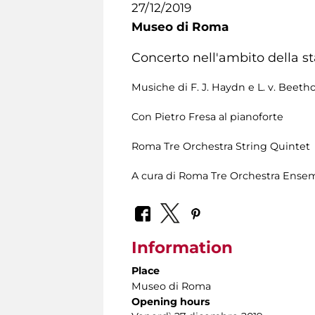
27/12/2019
Museo di Roma
Concerto nell'ambito della s
Musiche di F. J. Haydn e L. v. Beeth
Con Pietro Fresa al pianoforte
Roma Tre Orchestra String Quintet
A cura di Roma Tre Orchestra Ense
Information
Place
Museo di Roma
Opening hours