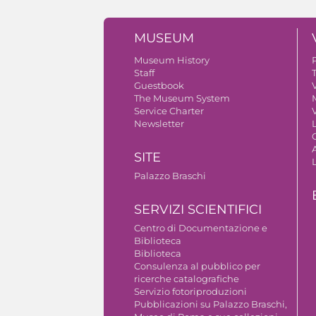
MUSEUM
Museum History
Staff
Guestbook
V
The Museum System
Service Charter
V
Newsletter
A
SITE
Palazzo Braschi
SERVIZI SCIENTIFICI
Centro di Documentazione e
Biblioteca
Biblioteca
Consulenza al pubblico per
ricerche catalografiche
Servizio fotoriproduzioni
Pubblicazioni su Palazzo Braschi,