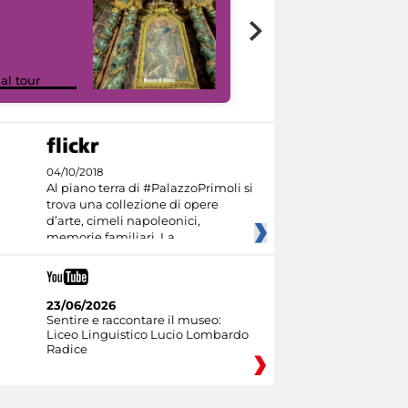
Google Arts &
ual tour
Culture
04/10/2018
Al piano terra di #PalazzoPrimoli si
trova una collezione di opere
d’arte, cimeli napoleonici,
memorie familiari. La
23/06/2026
Sentire e raccontare il museo:
Liceo Linguistico Lucio Lombardo
Radice