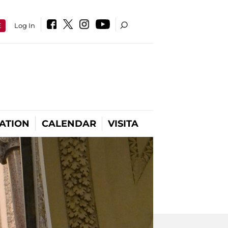
E
Log In
ATION
CALENDAR
VISITA