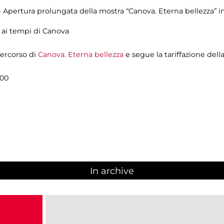
 - Apertura prolungata della mostra “Canova. Eterna bellezza” i
a ai tempi di Canova
 percorso di
Canova. Eterna bellezza
e segue la tariffazione dell
.00
In archive