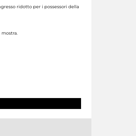
ngresso ridotto per i possessori della
a mostra.