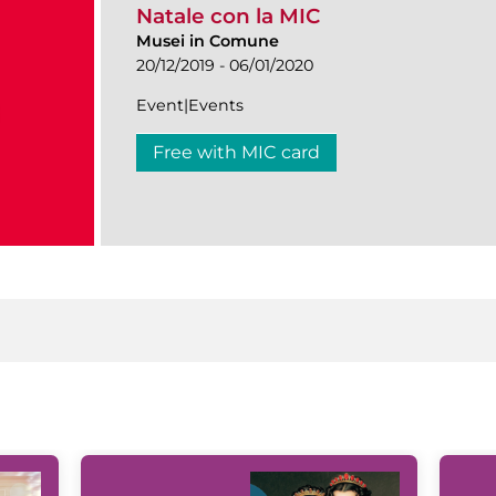
Natale con la MIC
Musei in Comune
20/12/2019 - 06/01/2020
Event|Events
Free with MIC card